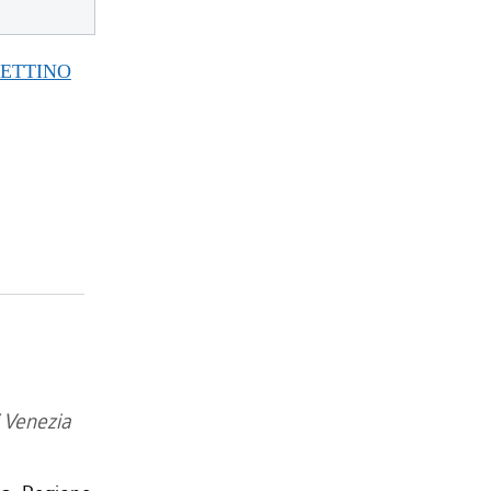
TTINO
 Venezia