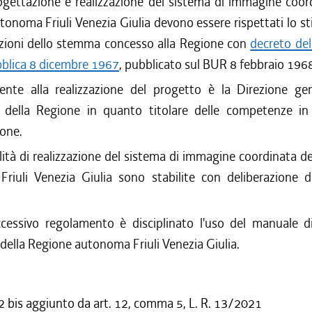
gettazione e realizzazione del sistema di immagine coord
onoma Friuli Venezia Giulia devono essere rispettati lo sti
rzioni dello stemma concesso alla Regione con
decreto del
bblica 8 dicembre 1967
, pubblicato sul BUR 8 febbraio 1968
te alla realizzazione del progetto è la Direzione gen
 della Regione in quanto titolare delle competenze in
one.
tà di realizzazione del sistema di immagine coordinata d
riuli Venezia Giulia sono stabilite con deliberazione d
essivo regolamento è disciplinato l'uso del manuale 
della Regione autonoma Friuli Venezia Giulia.
bis aggiunto da art. 12, comma 5, L. R. 13/2021