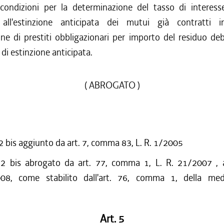
 condizioni per la determinazione del tasso di interess
 all'estinzione anticipata dei mutui già contratti i
one di prestiti obbligazionari per importo del residuo d
 di estinzione anticipata.
( ABROGATO )
bis aggiunto da art. 7, comma 83, L. R. 1/2005
 bis abrogato da art. 77, comma 1, L. R. 21/2007 , a
008, come stabilito dall'art. 76, comma 1, della me
Art. 5