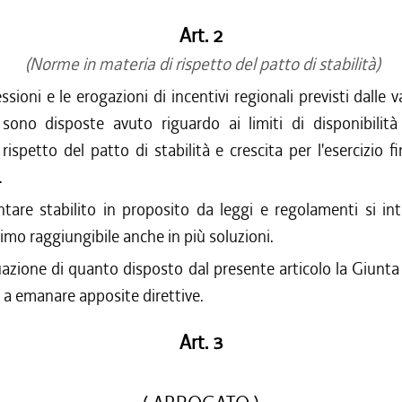
Art. 2
(Norme in materia di rispetto del patto di stabilità)
sioni e le erogazioni di incentivi regionali previsti dalle va
 sono disposte avuto riguardo ai limiti di disponibilità 
 rispetto del patto di stabilità e crescita per l'esercizio f
.
are stabilito in proposito da leggi e regolamenti si in
imo raggiungibile anche in più soluzioni.
uazione di quanto disposto dal presente articolo la Giunta
 a emanare apposite direttive.
Art. 3