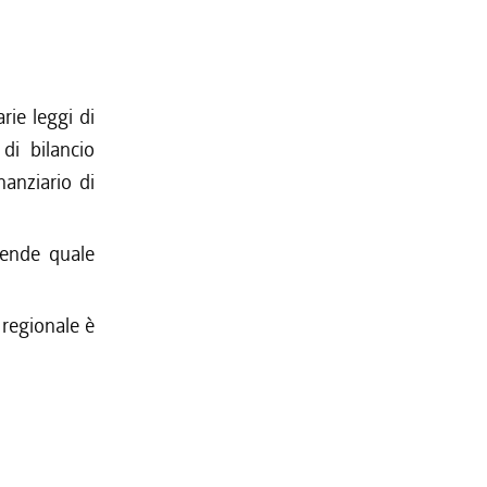
rie leggi di
di bilancio
inanziario di
tende quale
 regionale è