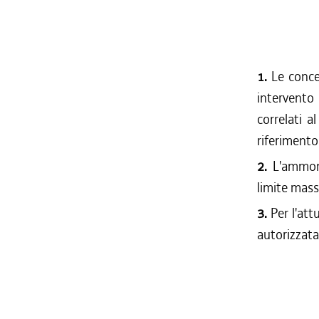
1.
Le conces
intervento
correlati al
riferimento
2.
L'ammont
limite mass
3.
Per l'att
autorizzata