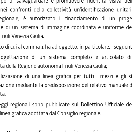
po di salvaguardare e promuovere l'identità visiva del
ei confronti della collettività un'identificazione unitar
regionale, è autorizzato il finanziamento di un prog
one di un sistema di immagine coordinata e uniforme de
iuli Venezia Giulia.
to di cui al comma 1 ha ad oggetto, in particolare, i seguenti
rogettazione di un sistema completo e articolato d
ta della Regione autonoma Friuli Venezia Giulia;
alizzazione di una linea grafica per tutti i mezzi e gli 
zione mediante la predisposizione del relativo manuale 
ta.
eggi regionali sono pubblicate sul Bollettino Ufficiale d
linea grafica adottata dal Consiglio regionale.