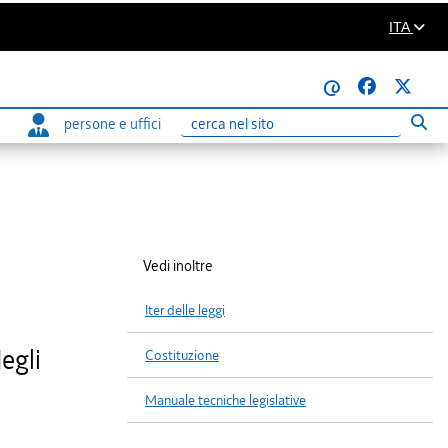
ITA
@
persone e uffici
Eseg
Ricerca
Vedi inoltre
Iter delle leggi
egli
Costituzione
Manuale tecniche legislative