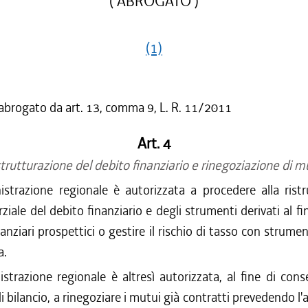
( ABROGATO )
(1)
 abrogato da art. 13, comma 9, L. R. 11/2011
Art. 4
trutturazione del debito finanziario e rinegoziazione di m
trazione regionale è autorizzata a procedere alla ristr
ziale del debito finanziario e degli strumenti derivati al fi
nanziari prospettici o gestire il rischio di tasso con strumen
a.
trazione regionale è altresì autorizzata, al fine di cons
 bilancio, a rinegoziare i mutui già contratti prevedendo l'