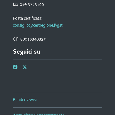
fax. 040 3773190
Posta certificata:
consiglio@certregione.fvg.it
C.F. 80016340327
Seguici su
Bandi e avvisi