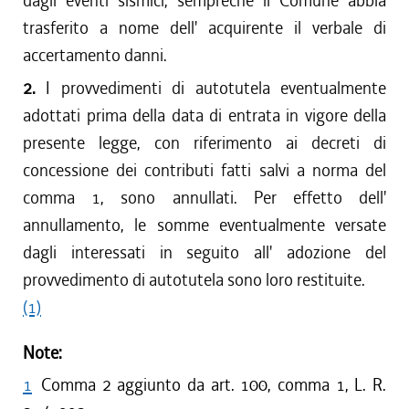
dagli eventi sismici, sempreché il Comune abbia
trasferito a nome dell' acquirente il verbale di
accertamento danni.
2.
I provvedimenti di autotutela eventualmente
adottati prima della data di entrata in vigore della
presente legge, con riferimento ai decreti di
concessione dei contributi fatti salvi a norma del
comma 1, sono annullati. Per effetto dell'
annullamento, le somme eventualmente versate
dagli interessati in seguito all' adozione del
provvedimento di autotutela sono loro restituite.
(1)
Note:
1
Comma 2 aggiunto da art. 100, comma 1, L. R.