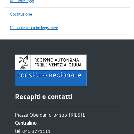
Iter delle leggi
Costituzione
Manuale tecniche legislative
Recapiti e contatti
Piazza Oberdan 6, 34133 TRIESTE
Centralino:
tel. 040 3771111