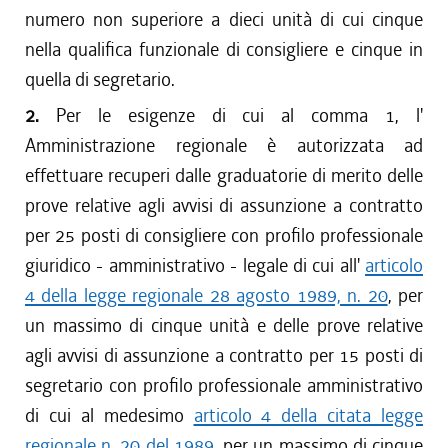
numero non superiore a dieci unità di cui cinque
nella qualifica funzionale di consigliere e cinque in
quella di segretario.
2.
Per le esigenze di cui al comma 1, l'
Amministrazione regionale è autorizzata ad
effettuare recuperi dalle graduatorie di merito delle
prove relative agli avvisi di assunzione a contratto
per 25 posti di consigliere con profilo professionale
giuridico - amministrativo - legale di cui all'
articolo
4 della legge regionale 28 agosto 1989, n. 20
, per
un massimo di cinque unità e delle prove relative
agli avvisi di assunzione a contratto per 15 posti di
segretario con profilo professionale amministrativo
di cui al medesimo
articolo 4 della citata legge
regionale n. 20 del 1989
, per un massimo di cinque