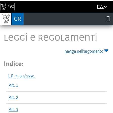
ITA
LEGGI E REGOLAMENTI
naviga nell'argomento
Indice:
L.R. n. 64/1991
Art. 1
Art. 2
Art. 3