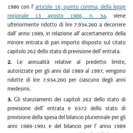
1986 con l'
articolo 16, quinto comma, della legge
regionale 13 agosto 1986, n. 34
, viene
ulteriormente ridotto di lire 7.934.260 a decorrere
dall' anno 1989, in relazione all' accertamento della
minore entrata di pari importo disposto sul citato
capitolo 262 dello stato di previsione dell' entrata.
2.
Le annualità relative al predetto limite,
autorizzate per gli anni dal 1989 al 1997, vengono
ridotte di lire 7.934.260 per ciascuno degli anni
medesimi.
3.
Gli stanziamenti dei capitoli 262 dello stato di
previsione dell' entrata e 6372 dello stato di
previsione della spesa del bilancio pluriennale per gli
anni 1989-1991 e del bilancio per l' anno 1989