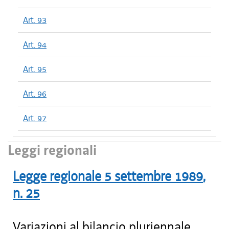
Art. 93
Art. 94
Art. 95
Art. 96
Art. 97
Leggi regionali
Legge regionale
5 settembre 1989
,
n.
25
Variazioni al bilancio pluriennale