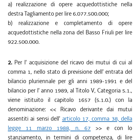
a) realizzazione di opere acquedottistiche nella
destra Tagliamento per lire 6.077.500.000;
b) realizzazione e completamento di opere
acquedottistiche nella zona del Basso Friuli per lire
922.500.000.
2.
Per l' acquisizione del ricavo dei mutui di cui al
comma 1, nello stato di previsione dell' entrata del
bilancio pluriennale per gli anni 1989-1991 e del
bilancio per l' anno 1989, al Titolo V, Categoria 5.1.,
viene istituito il capitolo 1657 (5.1.0.) con la
denominazione: << Ricavo derivante dai mutui
assentiti ai sensi dell'
articolo 17, comma 38, della
legge 11 marzo 1988, n. 67
>> e con lo
stanziamento, in termini di competenza, di lire