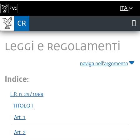
ITA
LEGGI E REGOLAMENTI
naviga nell'argomento
Indice:
L.R. n. 25/1989
TITOLO I
Art. 1
Art. 2