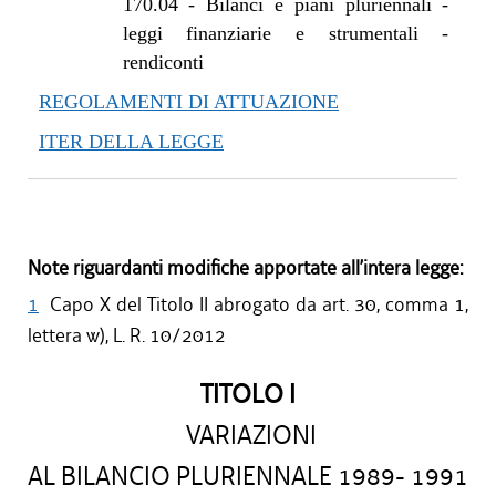
170.04
-
Bilanci e piani pluriennali -
leggi finanziarie e strumentali -
rendiconti
REGOLAMENTI DI ATTUAZIONE
ITER DELLA LEGGE
Note riguardanti modifiche apportate all’intera legge:
1
Capo X del Titolo II abrogato da art. 30, comma 1,
lettera w), L. R. 10/2012
TITOLO I
VARIAZIONI
AL BILANCIO PLURIENNALE 1989- 1991