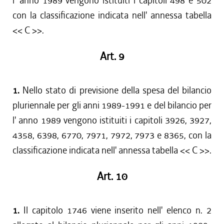
l' anno 1989 vengono istituiti i capitoli 498 e 502
con la classificazione indicata nell' annessa tabella
<< C >>.
Art. 9
1.
Nello stato di previsione della spesa del bilancio
pluriennale per gli anni 1989-1991 e del bilancio per
l' anno 1989 vengono istituiti i capitoli 3926, 3927,
4358, 6398, 6770, 7971, 7972, 7973 e 8365, con la
classificazione indicata nell' annessa tabella << C >>.
Art. 10
1.
Il capitolo 1746 viene inserito nell' elenco n. 2