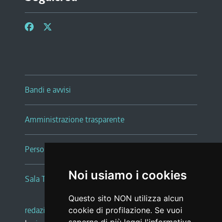
Bandi e avvisi
Amministrazione trasparente
Persone e Uffici
Noi usiamo i cookies
Sala Tiziano Tessitori
Questo sito NON utilizza alcun
redazione web
|
note legali
|
glossario
cookie di profilazione. Se vuoi