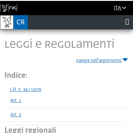
ITA
LEGGI E REGOLAMENTI
naviga nell'argomento
Indice:
L.R. n. 36/1970
Art. 1
Art. 2
Leggi regionali