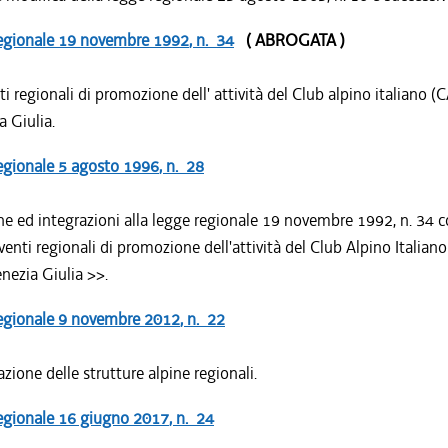
egionale
19 novembre 1992
, n. 34
( ABROGATA )
ti regionali di promozione dell' attività del Club alpino italiano (CA
a Giulia.
egionale
5 agosto 1996
, n. 28
he ed integrazioni alla legge regionale 19 novembre 1992, n. 34 
venti regionali di promozione dell'attività del Club Alpino Italiano
enezia Giulia >>.
egionale
9 novembre 2012
, n. 22
azione delle strutture alpine regionali.
egionale
16 giugno 2017
, n. 24