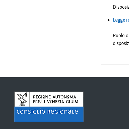
Disposiz
Legge r
Ruolo de
disposiz