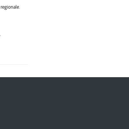
 regionale.
e