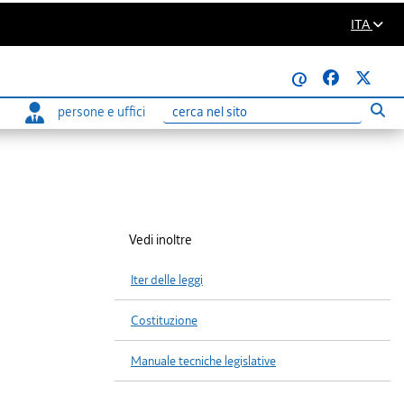
ITA
@
persone e uffici
Eseg
Ricerca
Vedi inoltre
Iter delle leggi
Costituzione
Manuale tecniche legislative