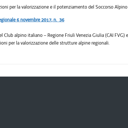
ioni per la valorizzazione e il potenziamento del Soccorso Alpino
egionale
6 novembre 2017
, n. 36
l Club alpino italiano – Regione Friuli Venezia Giulia (CAI FVG) 
ioni per la valorizzazione delle strutture alpine regionali.