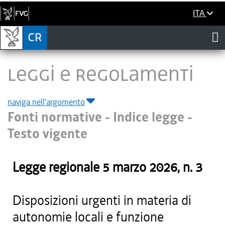
ITA
LEGGI E REGOLAMENTI
naviga nell'argomento
Fonti normative - Indice legge -
Testo vigente
Legge regionale
5 marzo 2026
, n.
3
Disposizioni urgenti in materia di
autonomie locali e funzione