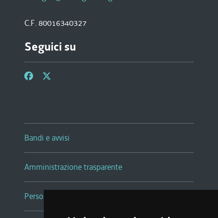
C.F. 80016340327
Seguici su
Bandi e avvisi
Amministrazione trasparente
Persone e Uffici