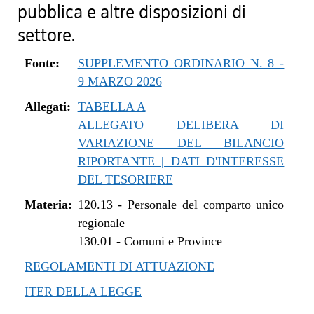
pubblica e altre disposizioni di
settore.
Fonte:
SUPPLEMENTO ORDINARIO N. 8 -
9 MARZO 2026
Allegati:
TABELLA A
ALLEGATO DELIBERA DI
VARIAZIONE DEL BILANCIO
RIPORTANTE | DATI D'INTERESSE
DEL TESORIERE
Materia:
120.13
-
Personale del comparto unico
regionale
130.01
-
Comuni e Province
REGOLAMENTI DI ATTUAZIONE
ITER DELLA LEGGE