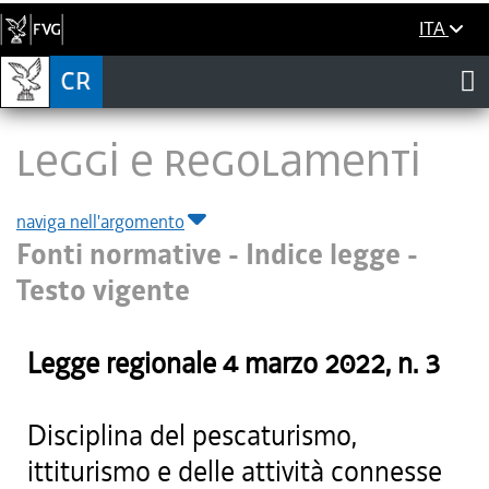
ITA
LEGGI E REGOLAMENTI
naviga nell'argomento
Fonti normative - Indice legge -
Testo vigente
Legge regionale
4 marzo 2022
, n.
3
Disciplina del pescaturismo,
ittiturismo e delle attività connesse