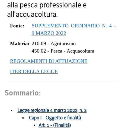
alla pesca professionale e
all’acquacoltura.
Fonte:
SUPPLEMENTO ORDINARIO N. 4 -
9 MARZO 2022
Materia:
210.09
-
Agriturismo
450.02
-
Pesca - Acquacoltura
REGOLAMENTI DI ATTUAZIONE
ITER DELLA LEGGE
Sommario:
Legge regionale 4 marzo 2022, n. 3
Capo I - Oggetto e finalità
Art. 1 - (Finalità)