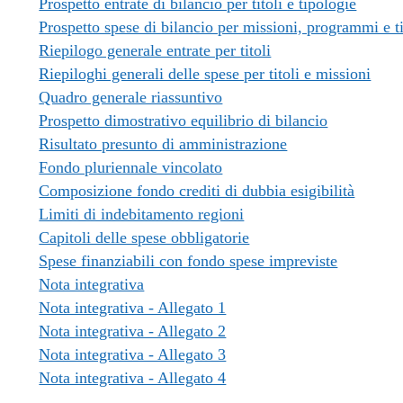
Prospetto entrate di bilancio per titoli e tipologie
Prospetto spese di bilancio per missioni, programmi e ti
Riepilogo generale entrate per titoli
Riepiloghi generali delle spese per titoli e missioni
Quadro generale riassuntivo
Prospetto dimostrativo equilibrio di bilancio
Risultato presunto di amministrazione
Fondo pluriennale vincolato
Composizione fondo crediti di dubbia esigibilità
Limiti di indebitamento regioni
Capitoli delle spese obbligatorie
Spese finanziabili con fondo spese impreviste
Nota integrativa
Nota integrativa - Allegato 1
Nota integrativa - Allegato 2
Nota integrativa - Allegato 3
Nota integrativa - Allegato 4