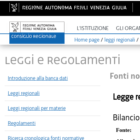
L'ISTITUZIONE
GLI ORGA
Home page
/
leggi regionali
/
LEGGI E REGOLAMENTI
Fonti no
Introduzione alla banca dati
Leggi regionali
Legge r
Leggi regionali per materie
Bilancio
Regolamenti
Fonte:
Ricerca cronologica fonti normative