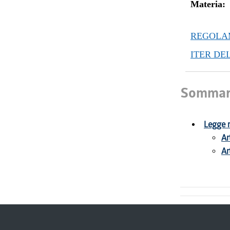
Materia:
REGOLAM
ITER DE
Sommar
Legge r
Ar
Ar