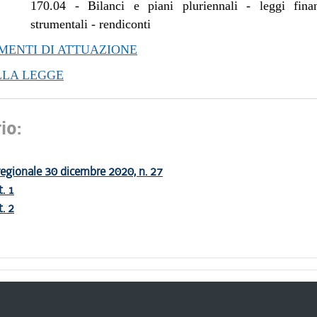
170.04
-
Bilanci e piani pluriennali - leggi fina
strumentali - rendiconti
ENTI DI ATTUAZIONE
LLA LEGGE
io:
egionale 30 dicembre 2020, n. 27
t. 1
t. 2