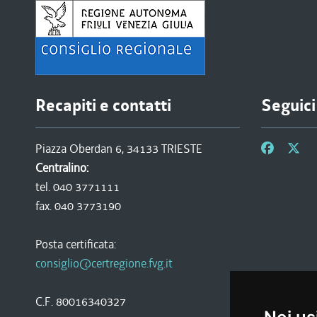
Recapiti e contatti
Seguici
Piazza Oberdan 6, 34133 TRIESTE
Centralino:
tel. 040 3771111
fax. 040 3773190
Posta certificata:
consiglio@certregione.fvg.it
C.F. 80016340327