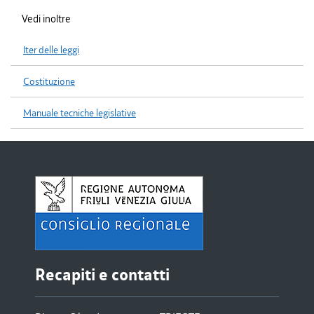
Vedi inoltre
Iter delle leggi
Costituzione
Manuale tecniche legislative
Recapiti e contatti