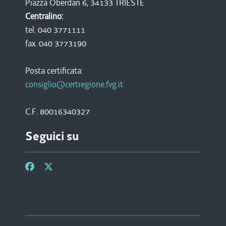
Piazza Oberdan 6, 34133 TRIESTE
Centralino:
tel. 040 3771111
fax. 040 3773190
Posta certificata:
consiglio@certregione.fvg.it
C.F. 80016340327
Seguici su