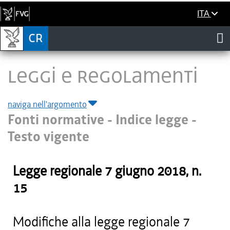
ITA
LEGGI E REGOLAMENTI
naviga nell'argomento
Fonti normative - Indice legge -
Testo vigente
Legge regionale
7 giugno 2018
, n.
15
Modifiche alla legge regionale 7