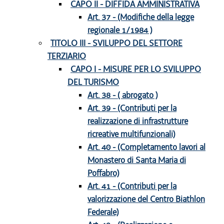
CAPO II - DIFFIDA AMMINISTRATIVA
Art. 37 - (Modifiche della legge
regionale 1/1984 )
TITOLO III - SVILUPPO DEL SETTORE
TERZIARIO
CAPO I - MISURE PER LO SVILUPPO
DEL TURISMO
Art. 38 - ( abrogato )
Art. 39 - (Contributi per la
realizzazione di infrastrutture
ricreative multifunzionali)
Art. 40 - (Completamento lavori al
Monastero di Santa Maria di
Poffabro)
Art. 41 - (Contributi per la
valorizzazione del Centro Biathlon
Federale)