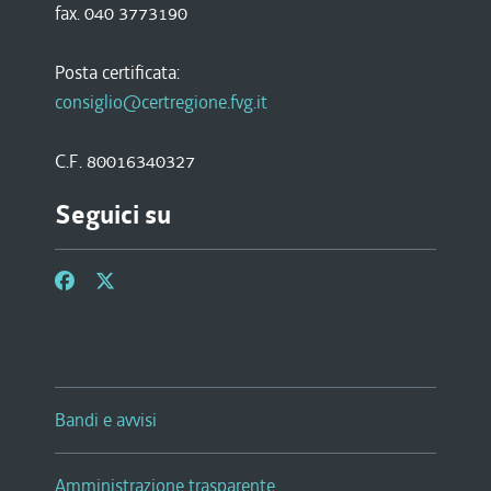
fax. 040 3773190
Posta certificata:
consiglio@certregione.fvg.it
C.F. 80016340327
Seguici su
Bandi e avvisi
Amministrazione trasparente