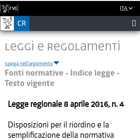
ITA
LEGGI E REGOLAMENTI
naviga nell'argomento
Fonti normative - Indice legge -
Testo vigente
Legge regionale
8 aprile 2016
, n.
4
Disposizioni per il riordino e la
semplificazione della normativa