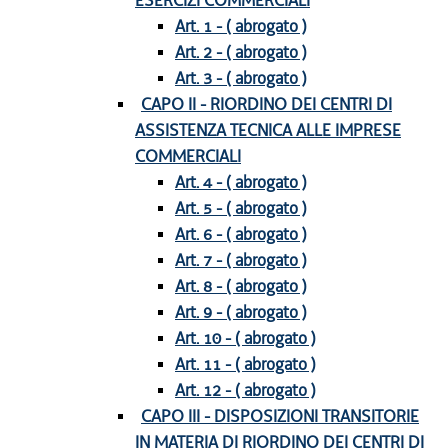
ESERCIZI COMMERCIALI
Art. 1 - ( abrogato )
Art. 2 - ( abrogato )
Art. 3 - ( abrogato )
CAPO II - RIORDINO DEI CENTRI DI
ASSISTENZA TECNICA ALLE IMPRESE
COMMERCIALI
Art. 4 - ( abrogato )
Art. 5 - ( abrogato )
Art. 6 - ( abrogato )
Art. 7 - ( abrogato )
Art. 8 - ( abrogato )
Art. 9 - ( abrogato )
Art. 10 - ( abrogato )
Art. 11 - ( abrogato )
Art. 12 - ( abrogato )
CAPO III - DISPOSIZIONI TRANSITORIE
IN MATERIA DI RIORDINO DEI CENTRI DI