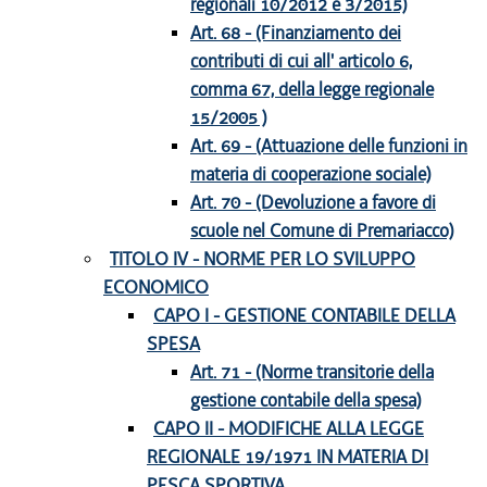
regionali 10/2012 e 3/2015)
Art. 68 - (Finanziamento dei
contributi di cui all' articolo 6,
comma 67, della legge regionale
15/2005 )
Art. 69 - (Attuazione delle funzioni in
materia di cooperazione sociale)
Art. 70 - (Devoluzione a favore di
scuole nel Comune di Premariacco)
TITOLO IV - NORME PER LO SVILUPPO
ECONOMICO
CAPO I - GESTIONE CONTABILE DELLA
SPESA
Art. 71 - (Norme transitorie della
gestione contabile della spesa)
CAPO II - MODIFICHE ALLA LEGGE
REGIONALE 19/1971 IN MATERIA DI
PESCA SPORTIVA