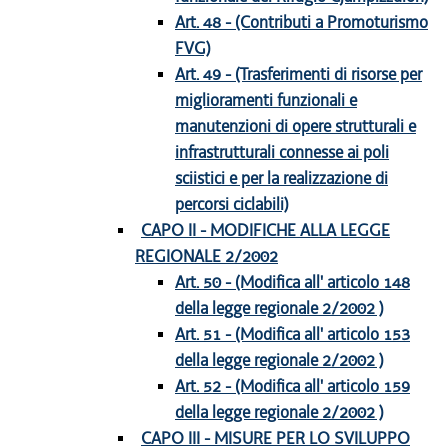
Art. 48 - (Contributi a Promoturismo
FVG)
Art. 49 - (Trasferimenti di risorse per
miglioramenti funzionali e
manutenzioni di opere strutturali e
infrastrutturali connesse ai poli
sciistici e per la realizzazione di
percorsi ciclabili)
CAPO II - MODIFICHE ALLA LEGGE
REGIONALE 2/2002
Art. 50 - (Modifica all' articolo 148
della legge regionale 2/2002 )
Art. 51 - (Modifica all' articolo 153
della legge regionale 2/2002 )
Art. 52 - (Modifica all' articolo 159
della legge regionale 2/2002 )
CAPO III - MISURE PER LO SVILUPPO