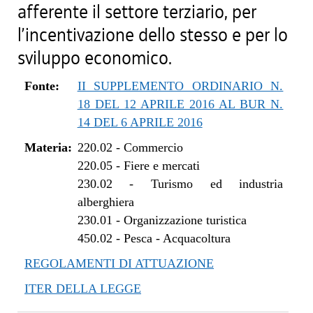
afferente il settore terziario, per
l’incentivazione dello stesso e per lo
sviluppo economico.
Fonte:
II SUPPLEMENTO ORDINARIO N.
18 DEL 12 APRILE 2016 AL BUR N.
14 DEL 6 APRILE 2016
Materia:
220.02
-
Commercio
220.05
-
Fiere e mercati
230.02
-
Turismo ed industria
alberghiera
230.01
-
Organizzazione turistica
450.02
-
Pesca - Acquacoltura
REGOLAMENTI DI ATTUAZIONE
ITER DELLA LEGGE