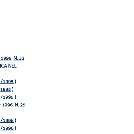
995, N. 32
ICA NEL
32/1995 )
/1995 )
32/1995 )
1996, N. 25
25/1996 )
25/1996 )