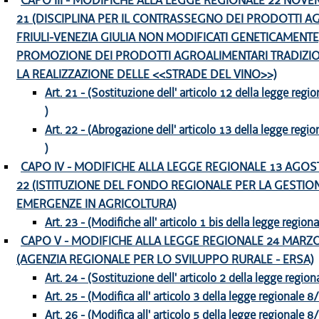
CAPO III - MODIFICHE ALLA LEGGE REGIONALE 22 NOVEM
21 (DISCIPLINA PER IL CONTRASSEGNO DEI PRODOTTI AG
FRIULI-VENEZIA GIULIA NON MODIFICATI GENETICAMENTE,
PROMOZIONE DEI PRODOTTI AGROALIMENTARI TRADIZIO
LA REALIZZAZIONE DELLE <<STRADE DEL VINO>>)
Art. 21 - (Sostituzione dell' articolo 12 della legge reg
)
Art. 22 - (Abrogazione dell' articolo 13 della legge reg
)
CAPO IV - MODIFICHE ALLA LEGGE REGIONALE 13 AGOST
22 (ISTITUZIONE DEL FONDO REGIONALE PER LA GESTIO
EMERGENZE IN AGRICOLTURA)
Art. 23 - (Modifiche all' articolo 1 bis della legge regio
CAPO V - MODIFICHE ALLA LEGGE REGIONALE 24 MARZO 
(AGENZIA REGIONALE PER LO SVILUPPO RURALE - ERSA)
Art. 24 - (Sostituzione dell' articolo 2 della legge regio
Art. 25 - (Modifica all' articolo 3 della legge regionale 8
Art. 26 - (Modifica all' articolo 5 della legge regionale 8