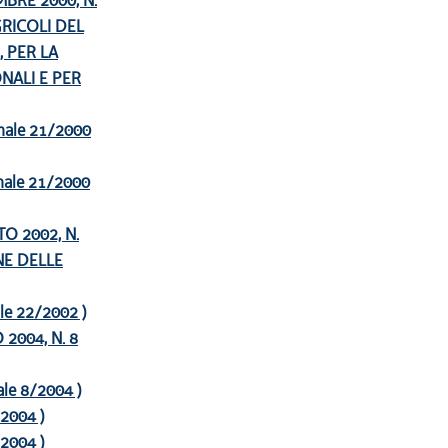
BRE 2000, N.
RICOLI DEL
 PER LA
NALI E PER
ionale 21/2000
ionale 21/2000
O 2002, N.
NE DELLE
nale 22/2002 )
2004, N. 8
nale 8/2004 )
/2004 )
/2004 )