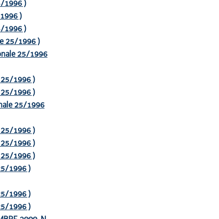
25/1996 )
/1996 )
25/1996 )
ale 25/1996 )
gionale 25/1996
e 25/1996 )
e 25/1996 )
ionale 25/1996
e 25/1996 )
e 25/1996 )
e 25/1996 )
 25/1996 )
 25/1996 )
 25/1996 )