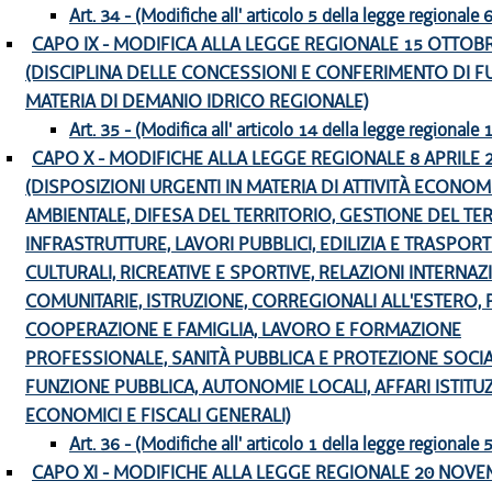
Art. 34 - (Modifiche all' articolo 5 della legge regionale
CAPO IX - MODIFICA ALLA LEGGE REGIONALE 15 OTTOBRE
(DISCIPLINA DELLE CONCESSIONI E CONFERIMENTO DI FU
MATERIA DI DEMANIO IDRICO REGIONALE)
Art. 35 - (Modifica all' articolo 14 della legge regionale
CAPO X - MODIFICHE ALLA LEGGE REGIONALE 8 APRILE 20
(DISPOSIZIONI URGENTI IN MATERIA DI ATTIVITÀ ECONOM
AMBIENTALE, DIFESA DEL TERRITORIO, GESTIONE DEL TER
INFRASTRUTTURE, LAVORI PUBBLICI, EDILIZIA E TRASPORTI
CULTURALI, RICREATIVE E SPORTIVE, RELAZIONI INTERNAZ
COMUNITARIE, ISTRUZIONE, CORREGIONALI ALL'ESTERO, 
COOPERAZIONE E FAMIGLIA, LAVORO E FORMAZIONE
PROFESSIONALE, SANITÀ PUBBLICA E PROTEZIONE SOCIA
FUNZIONE PUBBLICA, AUTONOMIE LOCALI, AFFARI ISTITUZ
ECONOMICI E FISCALI GENERALI)
Art. 36 - (Modifiche all' articolo 1 della legge regionale
CAPO XI - MODIFICHE ALLA LEGGE REGIONALE 20 NOVE