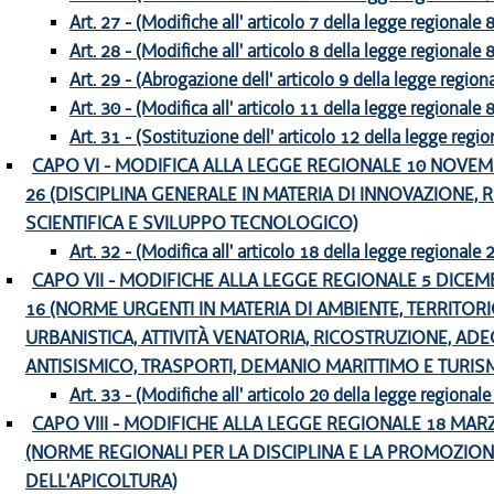
Art. 27 - (Modifiche all' articolo 7 della legge regionale
Art. 28 - (Modifiche all' articolo 8 della legge regionale
Art. 29 - (Abrogazione dell' articolo 9 della legge regio
Art. 30 - (Modifica all' articolo 11 della legge regionale
Art. 31 - (Sostituzione dell' articolo 12 della legge regi
CAPO VI - MODIFICA ALLA LEGGE REGIONALE 10 NOVEMB
26 (DISCIPLINA GENERALE IN MATERIA DI INNOVAZIONE, 
SCIENTIFICA E SVILUPPO TECNOLOGICO)
Art. 32 - (Modifica all' articolo 18 della legge regionale
CAPO VII - MODIFICHE ALLA LEGGE REGIONALE 5 DICEMB
16 (NORME URGENTI IN MATERIA DI AMBIENTE, TERRITORIO,
URBANISTICA, ATTIVITÀ VENATORIA, RICOSTRUZIONE, A
ANTISISMICO, TRASPORTI, DEMANIO MARITTIMO E TURIS
Art. 33 - (Modifiche all' articolo 20 della legge regional
CAPO VIII - MODIFICHE ALLA LEGGE REGIONALE 18 MARZO
(NORME REGIONALI PER LA DISCIPLINA E LA PROMOZIO
DELL'APICOLTURA)