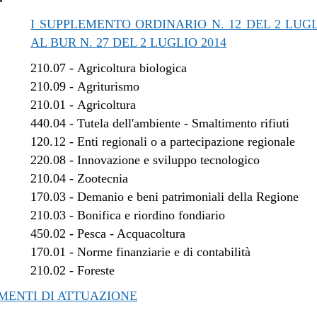
I SUPPLEMENTO ORDINARIO N. 12 DEL 2 LUGL
AL BUR N. 27 DEL 2 LUGLIO 2014
210.07
-
Agricoltura biologica
210.09
-
Agriturismo
210.01
-
Agricoltura
440.04
-
Tutela dell'ambiente - Smaltimento rifiuti
120.12
-
Enti regionali o a partecipazione regionale
220.08
-
Innovazione e sviluppo tecnologico
210.04
-
Zootecnia
170.03
-
Demanio e beni patrimoniali della Regione
210.03
-
Bonifica e riordino fondiario
450.02
-
Pesca - Acquacoltura
170.01
-
Norme finanziarie e di contabilità
210.02
-
Foreste
ENTI DI ATTUAZIONE