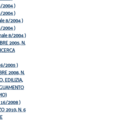
 8/2004 )
 8/2004 )
nale 8/2004 )
 8/2004 )
onale 8/2004 )
RE 2005, N.
RICERCA
 26/2005 )
RE 2008, N.
 EDILIZIA,
DEGUAMENTO
MO)
e 16/2008 )
 2010, N. 6
NE