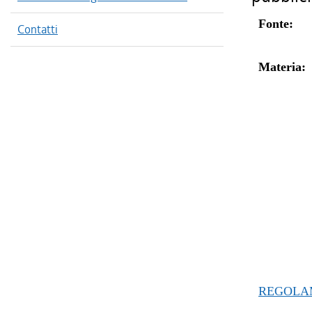
Fonte:
Contatti
Materia:
REGOLAM