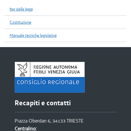
Iter delle leggi
Costituzione
Manuale tecniche legislative
Recapiti e contatti
Piazza Oberdan 6, 34133 TRIESTE
Centralino: