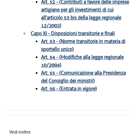
Art. 52 - (Contributi a favore delle imprese
artigiane per gli investimenti di cui
all'articolo 53 bis della legge regionale
12/2002)
Capo XI - Disposizioni transitorie e finali
Art. 53 - (Norme transitorie in materia di
sportello unico)
Art. 54 - (Modifiche alla legge regionale
10/2004)
Art. 55 - (Comunicazione alla Presidenza
del Consiglio dei ministri)
Art. 56 - (Entrata in vigore)
Vedi inoltre