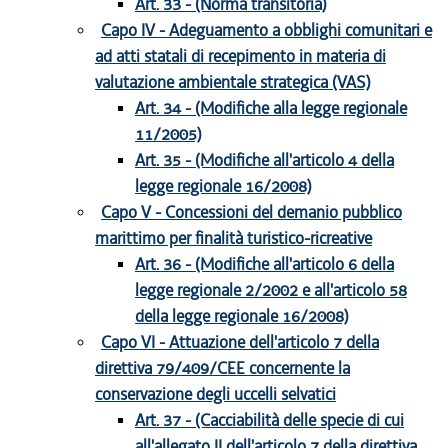
Art. 33 - (Norma transitoria)
Capo IV - Adeguamento a obblighi comunitari e
ad atti statali di recepimento in materia di
valutazione ambientale strategica (VAS)
Art. 34 - (Modifiche alla legge regionale
11/2005)
Art. 35 - (Modifiche all'articolo 4 della
legge regionale 16/2008)
Capo V - Concessioni del demanio pubblico
marittimo per finalità turistico-ricreative
Art. 36 - (Modifiche all'articolo 6 della
legge regionale 2/2002 e all'articolo 58
della legge regionale 16/2008)
Capo VI - Attuazione dell'articolo 7 della
direttiva 79/409/CEE concernente la
conservazione degli uccelli selvatici
Art. 37 - (Cacciabilità delle specie di cui
all'allegato II dell'articolo 7 della direttiva