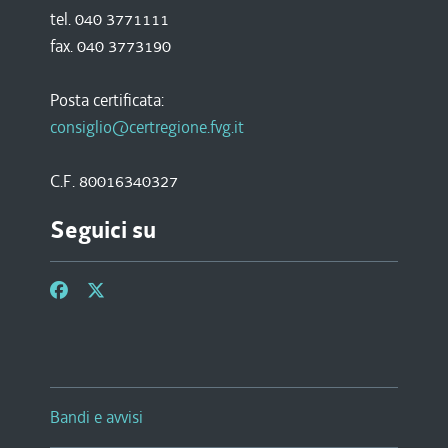
tel. 040 3771111
fax. 040 3773190
Posta certificata:
consiglio@certregione.fvg.it
C.F. 80016340327
Seguici su
Bandi e avvisi