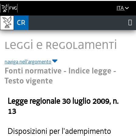
ITA
LEGGI E REGOLAMENTI
naviga nell'argomento
Fonti normative - Indice legge -
Testo vigente
Legge regionale
30 luglio 2009
, n.
13
Disposizioni per l'adempimento