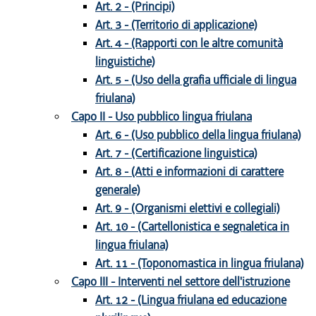
Art. 2 - (Principi)
Art. 3 - (Territorio di applicazione)
Art. 4 - (Rapporti con le altre comunità
linguistiche)
Art. 5 - (Uso della grafia ufficiale di lingua
friulana)
Capo II - Uso pubblico lingua friulana
Art. 6 - (Uso pubblico della lingua friulana)
Art. 7 - (Certificazione linguistica)
Art. 8 - (Atti e informazioni di carattere
generale)
Art. 9 - (Organismi elettivi e collegiali)
Art. 10 - (Cartellonistica e segnaletica in
lingua friulana)
Art. 11 - (Toponomastica in lingua friulana)
Capo III - Interventi nel settore dell'istruzione
Art. 12 - (Lingua friulana ed educazione