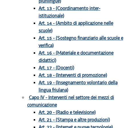
plurilingue)
Art. 13 - (Coordinamento inter-
istituzionale)
Art. 14 - (Ambito di applicazione nelle
scuole)
Art. 15 - (Sostegno finanziario alle scuole e
verifica)
Art. 16 - (Materiale e documentazione
didattici)
Art. 17 - (Docenti)
Art. 18 - (Interventi di promozione)
Art. 19 - (Insegnamento volontario della
lingua friulana)
Capo IV - Interventi nel settore dei mezzi di
comunicazione
Art. 20 - (Radio e televisione)
Art. 21 - (Stampa e altre produzioni)
Art. 22 - (Internet e nuove tecnologie)