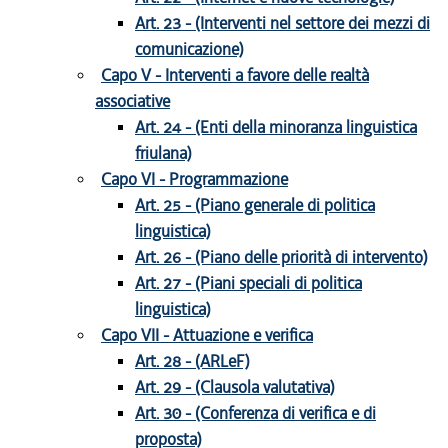
Art. 23 - (Interventi nel settore dei mezzi di
comunicazione)
Capo V - Interventi a favore delle realtà
associative
Art. 24 - (Enti della minoranza linguistica
friulana)
Capo VI - Programmazione
Art. 25 - (Piano generale di politica
linguistica)
Art. 26 - (Piano delle priorità di intervento)
Art. 27 - (Piani speciali di politica
linguistica)
Capo VII - Attuazione e verifica
Art. 28 - (ARLeF)
Art. 29 - (Clausola valutativa)
Art. 30 - (Conferenza di verifica e di
proposta)