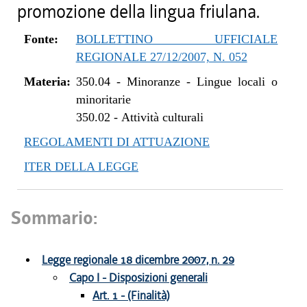
promozione della lingua friulana.
Fonte:
BOLLETTINO UFFICIALE
REGIONALE 27/12/2007, N. 052
Materia:
350.04
-
Minoranze - Lingue locali o
minoritarie
350.02
-
Attività culturali
REGOLAMENTI DI ATTUAZIONE
ITER DELLA LEGGE
Sommario:
Legge regionale 18 dicembre 2007, n. 29
Capo I - Disposizioni generali
Art. 1 - (Finalità)