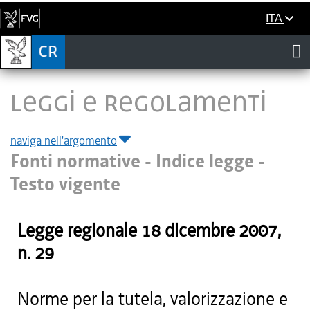
ITA
LEGGI E REGOLAMENTI
naviga nell'argomento
Fonti normative - Indice legge -
Testo vigente
Legge regionale
18 dicembre 2007
,
n.
29
Norme per la tutela, valorizzazione e