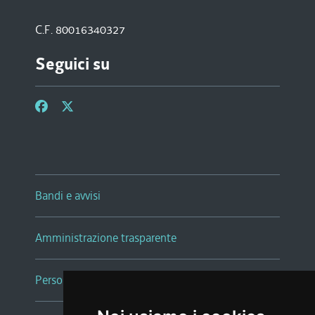
C.F. 80016340327
Seguici su
Bandi e avvisi
Amministrazione trasparente
Persone e Uffici