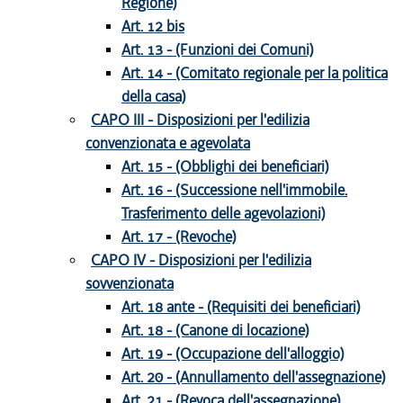
Regione)
Art. 12 bis
Art. 13 - (Funzioni dei Comuni)
Art. 14 - (Comitato regionale per la politica
della casa)
CAPO III - Disposizioni per l'edilizia
convenzionata e agevolata
Art. 15 - (Obblighi dei beneficiari)
Art. 16 - (Successione nell'immobile.
Trasferimento delle agevolazioni)
Art. 17 - (Revoche)
CAPO IV - Disposizioni per l'edilizia
sovvenzionata
Art. 18 ante - (Requisiti dei beneficiari)
Art. 18 - (Canone di locazione)
Art. 19 - (Occupazione dell'alloggio)
Art. 20 - (Annullamento dell'assegnazione)
Art. 21 - (Revoca dell'assegnazione)