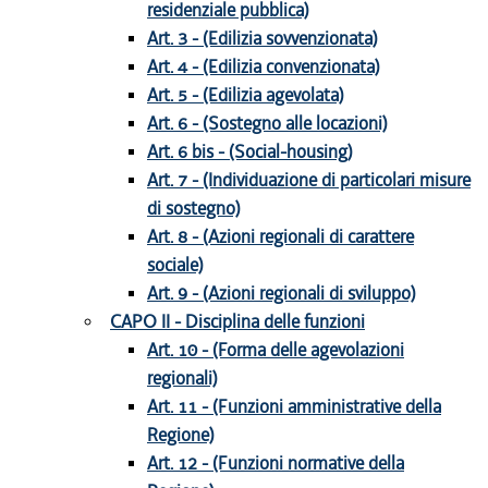
residenziale pubblica)
Art. 3 - (Edilizia sovvenzionata)
Art. 4 - (Edilizia convenzionata)
Art. 5 - (Edilizia agevolata)
Art. 6 - (Sostegno alle locazioni)
Art. 6 bis - (Social-housing)
Art. 7 - (Individuazione di particolari misure
di sostegno)
Art. 8 - (Azioni regionali di carattere
sociale)
Art. 9 - (Azioni regionali di sviluppo)
CAPO II - Disciplina delle funzioni
Art. 10 - (Forma delle agevolazioni
regionali)
Art. 11 - (Funzioni amministrative della
Regione)
Art. 12 - (Funzioni normative della