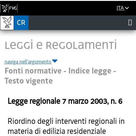
ITA
LEGGI E REGOLAMENTI
naviga nell'argomento
Fonti normative - Indice legge -
Testo vigente
Legge regionale
7 marzo 2003
, n.
6
Riordino degli interventi regionali in
materia di edilizia residenziale