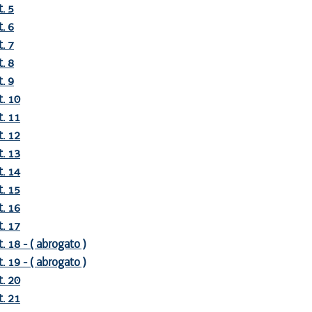
t. 5
t. 6
t. 7
t. 8
t. 9
t. 10
t. 11
t. 12
t. 13
t. 14
t. 15
t. 16
t. 17
t. 18 - ( abrogato )
t. 19 - ( abrogato )
t. 20
t. 21