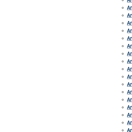
Ar
Ar
Ar
Ar
Ar
Ar
Ar
Ar
Ar
Ar
Ar
Ar
Ar
Ar
Ar
Ar
Ar
Ar