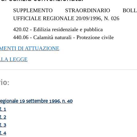
SUPPLEMENTO STRAORDINARIO BOLLE
UFFICIALE REGIONALE 20/09/1996, N. 026
420.02
-
Edilizia residenziale e pubblica
440.06
-
Calamità naturali - Protezione civile
ENTI DI ATTUAZIONE
LLA LEGGE
io:
egionale 19 settembre 1996, n. 40
t. 1
t. 2
t. 3
t. 4