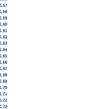
t. 57
t. 58
t. 59
t. 60
t. 61
t. 62
t. 63
t. 64
t. 65
t. 66
t. 67
t. 68
t. 69
t. 70
t. 71
t. 72
t. 73