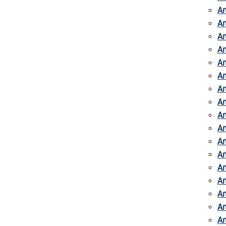
Ar
Ar
Ar
Ar
Ar
Ar
Ar
Ar
Ar
Ar
Ar
Ar
Ar
Ar
Ar
Ar
Ar