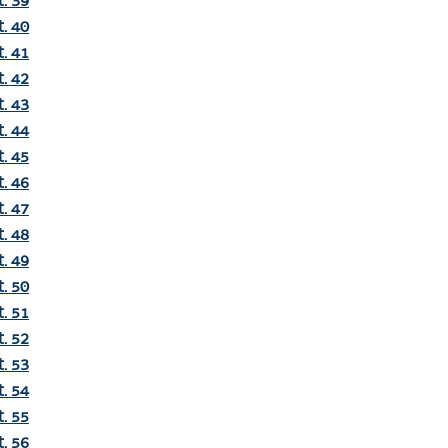
t. 39
t. 40
t. 41
t. 42
t. 43
t. 44
t. 45
t. 46
t. 47
t. 48
t. 49
t. 50
t. 51
t. 52
t. 53
t. 54
t. 55
t. 56