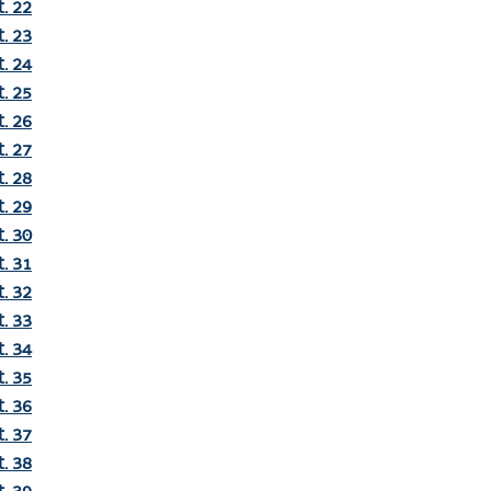
t. 22
t. 23
t. 24
t. 25
t. 26
t. 27
t. 28
t. 29
t. 30
t. 31
t. 32
t. 33
t. 34
t. 35
t. 36
t. 37
t. 38