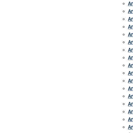
Ar
Ar
Ar
Ar
Ar
Ar
Ar
Ar
Ar
Ar
Ar
Ar
Ar
Ar
Ar
Ar
Ar