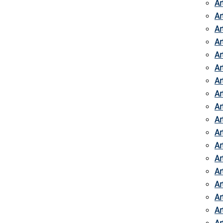
Ar
Ar
Ar
Ar
Ar
Ar
Ar
Ar
Ar
Ar
Ar
Ar
Ar
Ar
Ar
Ar
Ar