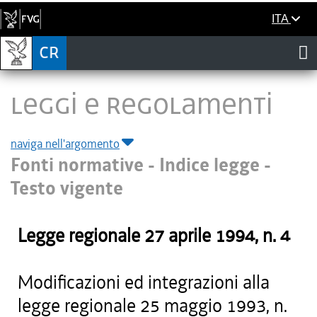
ITA
LEGGI E REGOLAMENTI
naviga nell'argomento
Fonti normative - Indice legge -
Testo vigente
Legge regionale
27 aprile 1994
, n.
4
Modificazioni ed integrazioni alla
legge regionale 25 maggio 1993, n.