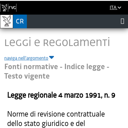
ITA
LEGGI E REGOLAMENTI
naviga nell'argomento
Fonti normative - Indice legge -
Testo vigente
Legge regionale
4 marzo 1991
, n.
9
Norme di revisione contrattuale
dello stato giuridico e del