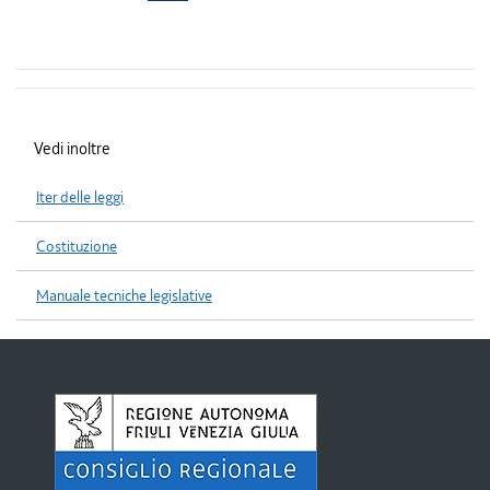
Vedi inoltre
Iter delle leggi
Costituzione
Manuale tecniche legislative