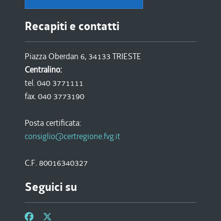
Recapiti e contatti
Piazza Oberdan 6, 34133 TRIESTE
Centralino:
tel. 040 3771111
fax. 040 3773190
Posta certificata:
consiglio@certregione.fvg.it
C.F. 80016340327
Seguici su