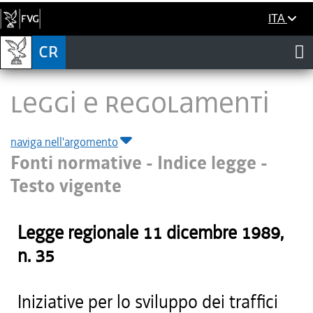
ITA
LEGGI E REGOLAMENTI
naviga nell'argomento
Fonti normative - Indice legge -
Testo vigente
Legge regionale
11 dicembre 1989
,
n.
35
Iniziative per lo sviluppo dei traffici