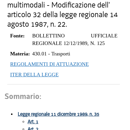
multimodali - Modificazione dell'
articolo 32 della legge regionale 14
agosto 1987, n. 22.
Fonte:
BOLLETTINO UFFICIALE
REGIONALE 12/12/1989, N. 125
Materia:
430.01
-
Trasporti
REGOLAMENTI DI ATTUAZIONE
ITER DELLA LEGGE
Sommario:
Legge regionale 11 dicembre 1989, n. 35
Art. 1
Art. 2