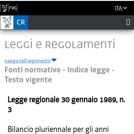
ITA
LEGGI E REGOLAMENTI
naviga nell'argomento
Fonti normative - Indice legge -
Testo vigente
Legge regionale
30 gennaio 1989
, n.
3
Bilancio pluriennale per gli anni