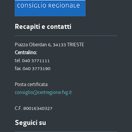
Recapiti e contatti
Piazza Oberdan 6, 34133 TRIESTE
Centralino:
tel. 040 3771111
fax. 040 3773190
Posta certificata:
consiglio@certregione.fvg.it
C.F. 80016340327
Seguici su