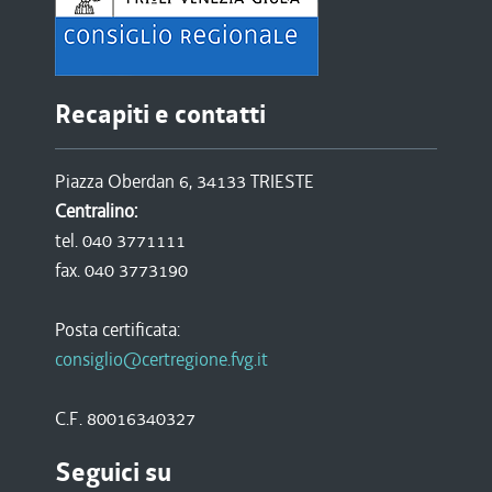
Recapiti e contatti
Piazza Oberdan 6, 34133 TRIESTE
Centralino:
tel. 040 3771111
fax. 040 3773190
Posta certificata:
consiglio@certregione.fvg.it
C.F. 80016340327
Seguici su