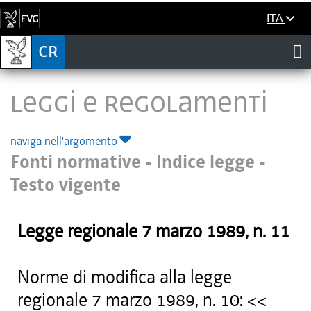
ITA
LEGGI E REGOLAMENTI
naviga nell'argomento
Fonti normative - Indice legge -
Testo vigente
Legge regionale
7 marzo 1989
, n.
11
Norme di modifica alla legge
regionale 7 marzo 1989, n. 10: <<