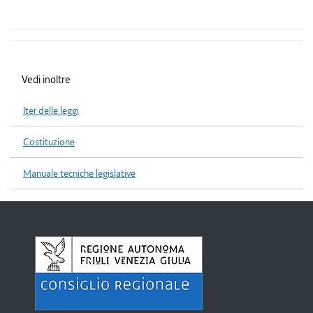
Vedi inoltre
Iter delle leggi
Costituzione
Manuale tecniche legislative