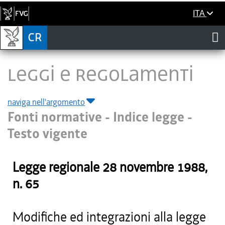
ITA
LEGGI E REGOLAMENTI
naviga nell'argomento
Fonti normative - Indice legge -
Testo vigente
Legge regionale
28 novembre 1988
,
n.
65
Modifiche ed integrazioni alla legge