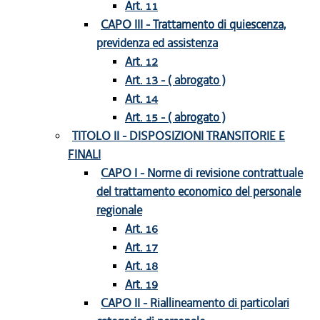
Art. 11
CAPO III - Trattamento di quiescenza,
previdenza ed assistenza
Art. 12
Art. 13 - ( abrogato )
Art. 14
Art. 15 - ( abrogato )
TITOLO II - DISPOSIZIONI TRANSITORIE E
FINALI
CAPO I - Norme di revisione contrattuale
del trattamento economico del personale
regionale
Art. 16
Art. 17
Art. 18
Art. 19
CAPO II - Riallineamento di particolari