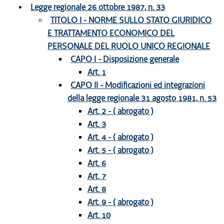
Legge regionale 26 ottobre 1987, n. 33
TITOLO I - NORME SULLO STATO GIURIDICO
E TRATTAMENTO ECONOMICO DEL
PERSONALE DEL RUOLO UNICO REGIONALE
CAPO I - Disposizione generale
Art. 1
CAPO II - Modificazioni ed integrazioni
della legge regionale 31 agosto 1981, n. 53
Art. 2 - ( abrogato )
Art. 3
Art. 4 - ( abrogato )
Art. 5 - ( abrogato )
Art. 6
Art. 7
Art. 8
Art. 9 - ( abrogato )
Art. 10