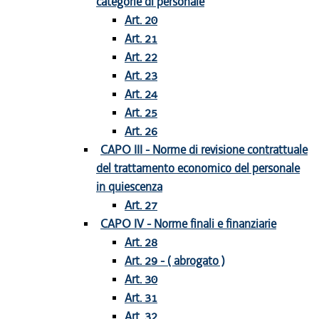
categorie di personale
Art. 20
Art. 21
Art. 22
Art. 23
Art. 24
Art. 25
Art. 26
CAPO III - Norme di revisione contrattuale
del trattamento economico del personale
in quiescenza
Art. 27
CAPO IV - Norme finali e finanziarie
Art. 28
Art. 29 - ( abrogato )
Art. 30
Art. 31
Art. 32