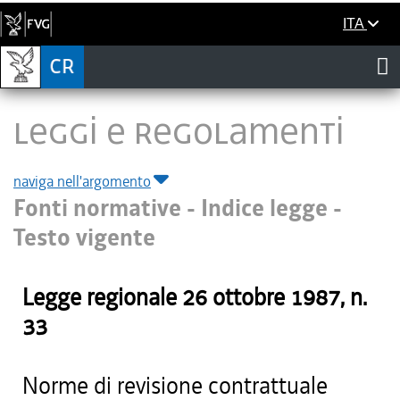
ITA
LEGGI E REGOLAMENTI
naviga nell'argomento
Fonti normative - Indice legge -
Testo vigente
Legge regionale
26 ottobre 1987
, n.
33
Norme di revisione contrattuale