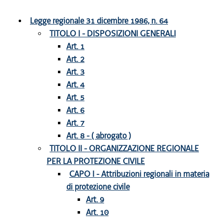
Legge regionale 31 dicembre 1986, n. 64
TITOLO I - DISPOSIZIONI GENERALI
Art. 1
Art. 2
Art. 3
Art. 4
Art. 5
Art. 6
Art. 7
Art. 8 - ( abrogato )
TITOLO II - ORGANIZZAZIONE REGIONALE
PER LA PROTEZIONE CIVILE
CAPO I - Attribuzioni regionali in materia
di protezione civile
Art. 9
Art. 10