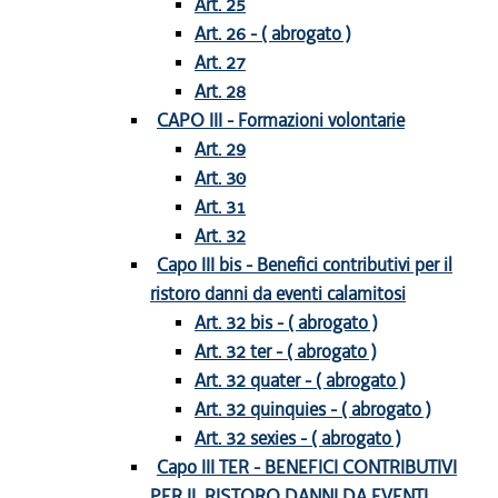
Art. 25
Art. 26 - ( abrogato )
Art. 27
Art. 28
CAPO III - Formazioni volontarie
Art. 29
Art. 30
Art. 31
Art. 32
Capo III bis - Benefici contributivi per il
ristoro danni da eventi calamitosi
Art. 32 bis - ( abrogato )
Art. 32 ter - ( abrogato )
Art. 32 quater - ( abrogato )
Art. 32 quinquies - ( abrogato )
Art. 32 sexies - ( abrogato )
Capo III TER - BENEFICI CONTRIBUTIVI
PER IL RISTORO DANNI DA EVENTI