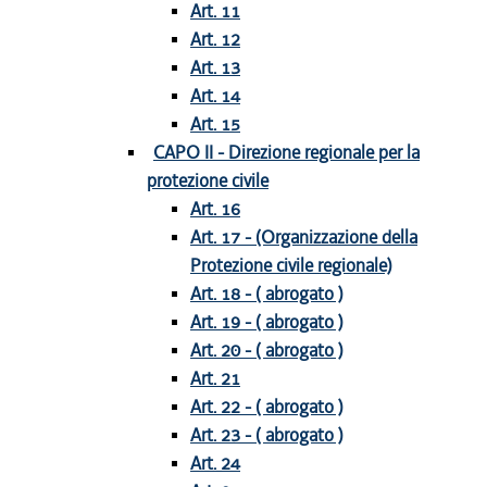
Art. 11
Art. 12
Art. 13
Art. 14
Art. 15
CAPO II - Direzione regionale per la
protezione civile
Art. 16
Art. 17 - (Organizzazione della
Protezione civile regionale)
Art. 18 - ( abrogato )
Art. 19 - ( abrogato )
Art. 20 - ( abrogato )
Art. 21
Art. 22 - ( abrogato )
Art. 23 - ( abrogato )
Art. 24