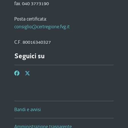
fax. 040 3773190
Posta certificata:
consiglio@certregione.fvg.it
C.F. 80016340327
Seguici su
Bandi e avvisi
Amministrazione trasparente