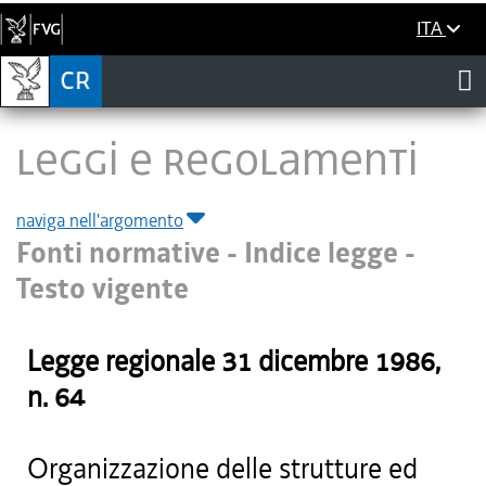
ITA
LEGGI E REGOLAMENTI
naviga nell'argomento
Fonti normative - Indice legge -
Testo vigente
Legge regionale
31 dicembre 1986
,
n.
64
Organizzazione delle strutture ed