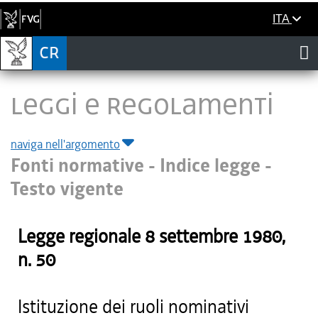
ITA
LEGGI E REGOLAMENTI
naviga nell'argomento
Fonti normative - Indice legge -
Testo vigente
Legge regionale
8 settembre 1980
,
n.
50
Istituzione dei ruoli nominativi