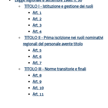
Legge regionale 8 settembre 1980, n. 50
TITOLO I - Istituzione e gestione dei ruoli
Art. 1
Art. 2
Art. 3
Art. 4
TITOLO II - Prima iscrizione nei ruoli nominativi
regionali del personale avente titolo
Art. 5
Art. 6
Art. 7
TITOLO III - Norme transitorie e finali
Art. 8
Art. 9
Art. 10
Art. 11