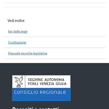
Vedi inoltre
Iter delle leggi
Costituzione
Manuale tecniche legislative