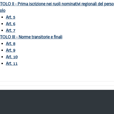
ITOLO II - Prima iscrizione nei ruoli nominativi regionali del pers
tolo
Art. 5
Art. 6
Art. 7
ITOLO III - Norme transitorie e finali
Art. 8
Art. 9
Art. 10
Art. 11