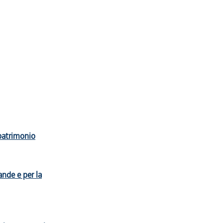
 patrimonio
nde e per la