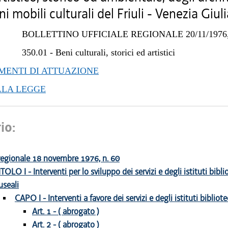
ni mobili culturali del Friuli - Venezia Giuli
BOLLETTINO UFFICIALE REGIONALE 20/11/1976,
350.01
-
Beni culturali, storici ed artistici
ENTI DI ATTUAZIONE
LLA LEGGE
io:
regionale 18 novembre 1976, n. 60
ITOLO I - Interventi per lo sviluppo dei servizi e degli istituti bibli
seali
CAPO I - Interventi a favore dei servizi e degli istituti bibliote
Art. 1 - ( abrogato )
Art. 2 - ( abrogato )