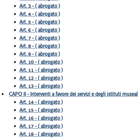
Art. 3 - ( abrogato )
Art. 4 - ( abrogato )
Art. 5 - ( abrogato )
Art. 6 - ( abrogato )
Art. 7 - ( abrogato )
Art. 8 - ( abrogato )
Art. 9 - ( abrogato )
Art. 10 - ( abrogato )
Art. 11 - ( abrogato )
Art. 12 - ( abrogato )
Art. 13 - ( abrogato )
CAPO II - Interventi a favore dei servizi e degli istituti museal
Art. 14 - ( abrogato )
Art. 15 - ( abrogato )
Art. 16 - ( abrogato )
Art. 17 - ( abrogato )
Art. 18 - ( abrogato )