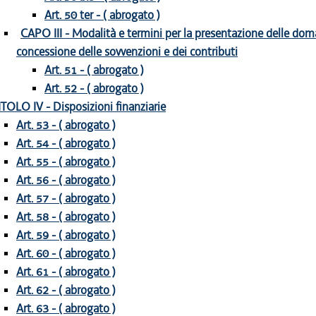
Art. 50 ter - ( abrogato )
CAPO III - Modalità e termini per la presentazione delle dom
concessione delle sovvenzioni e dei contributi
Art. 51 - ( abrogato )
Art. 52 - ( abrogato )
ITOLO IV - Disposizioni finanziarie
Art. 53 - ( abrogato )
Art. 54 - ( abrogato )
Art. 55 - ( abrogato )
Art. 56 - ( abrogato )
Art. 57 - ( abrogato )
Art. 58 - ( abrogato )
Art. 59 - ( abrogato )
Art. 60 - ( abrogato )
Art. 61 - ( abrogato )
Art. 62 - ( abrogato )
Art. 63 - ( abrogato )