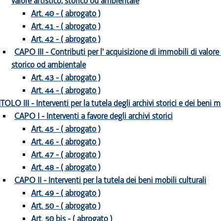
valore artistico, storico od ambientale
Art. 40 - ( abrogato )
Art. 41 - ( abrogato )
Art. 42 - ( abrogato )
CAPO III - Contributi per l' acquisizione di immobili di valore 
storico od ambientale
Art. 43 - ( abrogato )
Art. 44 - ( abrogato )
ITOLO III - Interventi per la tutela degli archivi storici e dei beni m
CAPO I - Interventi a favore degli archivi storici
Art. 45 - ( abrogato )
Art. 46 - ( abrogato )
Art. 47 - ( abrogato )
Art. 48 - ( abrogato )
CAPO II - Interventi per la tutela dei beni mobili culturali
Art. 49 - ( abrogato )
Art. 50 - ( abrogato )
Art. 50 bis - ( abrogato )