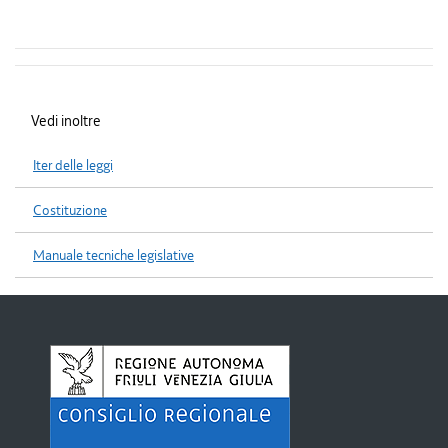
Vedi inoltre
Iter delle leggi
Costituzione
Manuale tecniche legislative