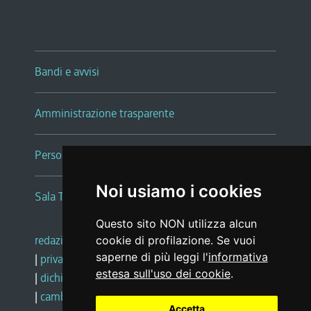
Bandi e avvisi
Amministrazione trasparente
Persone e Uffici
Noi usiamo i cookies
Sala Tiziano Tessitori
Questo sito NON utilizza alcun
redazione web
|
note legali
|
glossario
cookie di profilazione. Se vuoi
saperne di più leggi l'
informativa
|
privacy
|
social media policy
estesa sull'uso dei cookie
.
|
dichiarazione di accessibilità
|
feedback
|
cambio preferenze cookie
Accetta