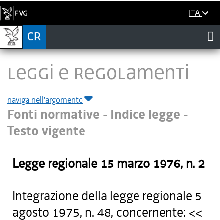
ITA
LEGGI E REGOLAMENTI
naviga nell'argomento
Fonti normative - Indice legge -
Testo vigente
Legge regionale
15 marzo 1976
, n.
2
Integrazione della legge regionale 5
agosto 1975, n. 48, concernente: <<