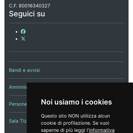
C.F. 80016340327
Seguici su
Bandi e avvisi
Amministrazione trasparente
Noi usiamo i cookies
Persone e Uffici
Questo sito NON utilizza alcun
Sala Tiziano Tessitori
cookie di profilazione. Se vuoi
saperne di più leggi l'
informativa