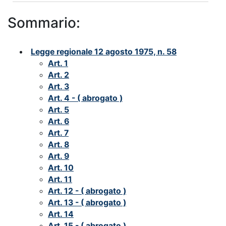
Sommario:
Legge regionale 12 agosto 1975, n. 58
Art. 1
Art. 2
Art. 3
Art. 4 - ( abrogato )
Art. 5
Art. 6
Art. 7
Art. 8
Art. 9
Art. 10
Art. 11
Art. 12 - ( abrogato )
Art. 13 - ( abrogato )
Art. 14
Art. 15 - ( abrogato )