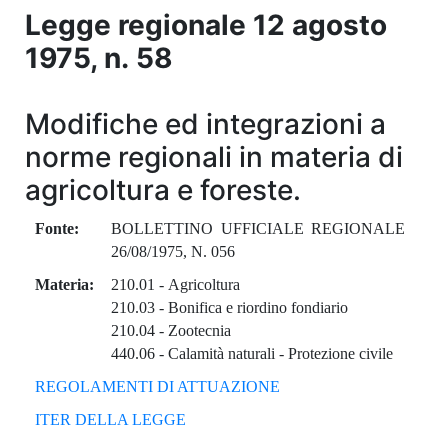
Legge regionale
12 agosto
1975
, n.
58
Modifiche ed integrazioni a
norme regionali in materia di
agricoltura e foreste.
Fonte:
BOLLETTINO UFFICIALE REGIONALE
26/08/1975, N. 056
Materia:
210.01
-
Agricoltura
210.03
-
Bonifica e riordino fondiario
210.04
-
Zootecnia
440.06
-
Calamità naturali - Protezione civile
REGOLAMENTI DI ATTUAZIONE
ITER DELLA LEGGE