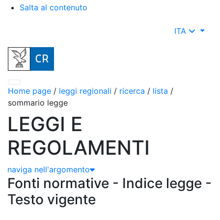
Salta al contenuto
ITA
Home page
/
leggi regionali
/
ricerca
/
lista
/
sommario legge
LEGGI E
REGOLAMENTI
naviga nell'argomento
Fonti normative - Indice legge -
Testo vigente