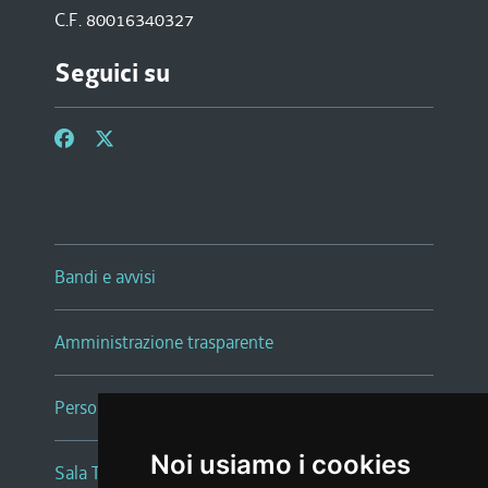
C.F. 80016340327
Seguici su
Bandi e avvisi
Amministrazione trasparente
Persone e Uffici
Noi usiamo i cookies
Sala Tiziano Tessitori