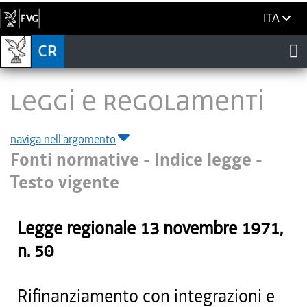
ITA
LEGGI E REGOLAMENTI
naviga nell'argomento
Fonti normative - Indice legge -
Testo vigente
Legge regionale
13 novembre 1971
,
n.
50
Rifinanziamento con integrazioni e