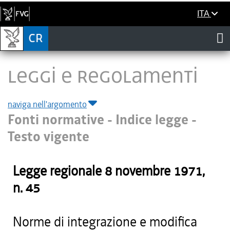
ITA
LEGGI E REGOLAMENTI
naviga nell'argomento
Fonti normative - Indice legge -
Testo vigente
Legge regionale
8 novembre 1971
,
n.
45
Norme di integrazione e modifica