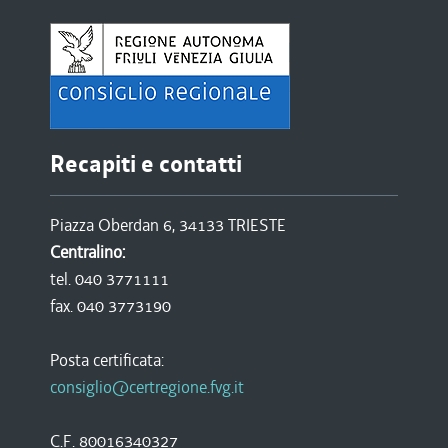
Recapiti e contatti
Piazza Oberdan 6, 34133 TRIESTE
Centralino:
tel. 040 3771111
fax. 040 3773190
Posta certificata:
consiglio@certregione.fvg.it
C.F. 80016340327