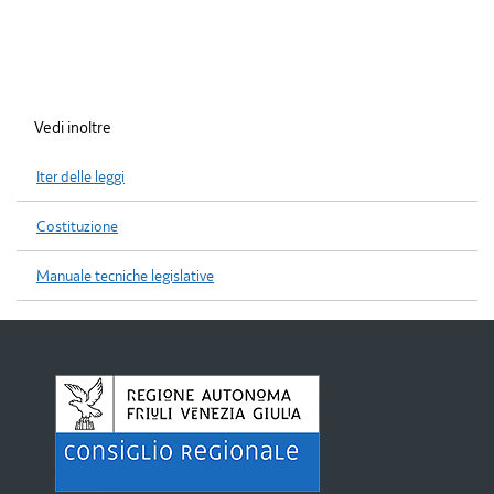
Vedi inoltre
Iter delle leggi
Costituzione
Manuale tecniche legislative