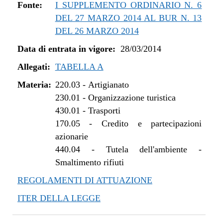
Fonte:
I SUPPLEMENTO ORDINARIO N. 6
DEL 27 MARZO 2014 AL BUR N. 13
DEL 26 MARZO 2014
Data di entrata in vigore:
28/03/2014
Allegati:
TABELLA A
Materia:
220.03
-
Artigianato
230.01
-
Organizzazione turistica
430.01
-
Trasporti
170.05
-
Credito e partecipazioni
azionarie
440.04
-
Tutela dell'ambiente -
Smaltimento rifiuti
REGOLAMENTI DI ATTUAZIONE
ITER DELLA LEGGE