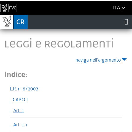
ITA
LEGGI E REGOLAMENTI
naviga nell'argomento
Indice:
L.R. n. 8/2003
CAPO I
Art. 1
Art. 1.1