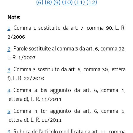
(6)
(8)
(9)
(10)
(11)
(12)
Note:
1
Comma 1 sostituito da art. 7, comma 90, L. R.
2/2006
2
Parole sostituite al comma 3 da art. 6, comma 92,
L. R. 1/2007
3
Comma 3 sostituito da art. 6, comma 30, lettera
f), L. R. 22/2010
4
Comma 4 bis aggiunto da art. 6, comma 1,
lettera d), L. R. 11/2011
5
Comma 4 ter aggiunto da art. 6, comma 1,
lettera d), L. R. 11/2011
6
Rubrica dell'articolo modificata da art. 11, comma