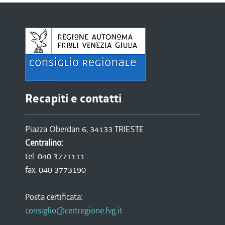
Recapiti e contatti
Piazza Oberdan 6, 34133 TRIESTE
Centralino:
tel. 040 3771111
fax. 040 3773190
Posta certificata:
consiglio@certregione.fvg.it