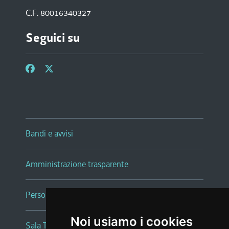
C.F. 80016340327
Seguici su
Bandi e avvisi
Amministrazione trasparente
Persone e Uffici
Noi usiamo i cookies
Sala Tiziano Tessitori