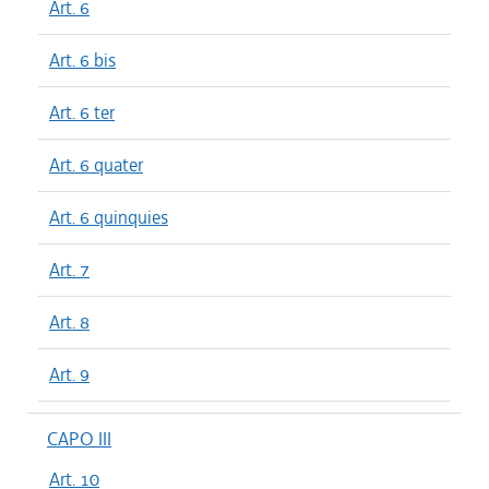
Art. 6
Art. 6 bis
Art. 6 ter
Art. 6 quater
Art. 6 quinquies
Art. 7
Art. 8
Art. 9
CAPO III
Art. 10