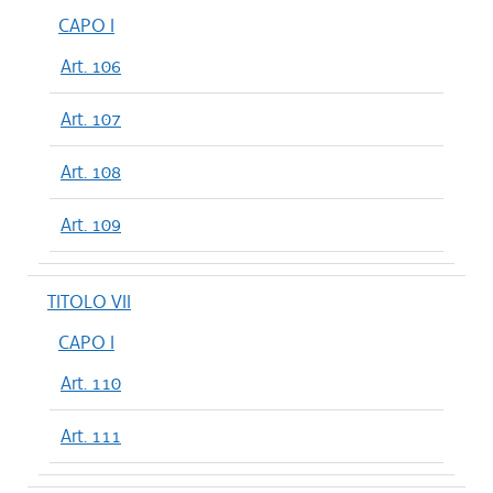
CAPO I
Art. 106
Art. 107
Art. 108
Art. 109
TITOLO VII
CAPO I
Art. 110
Art. 111