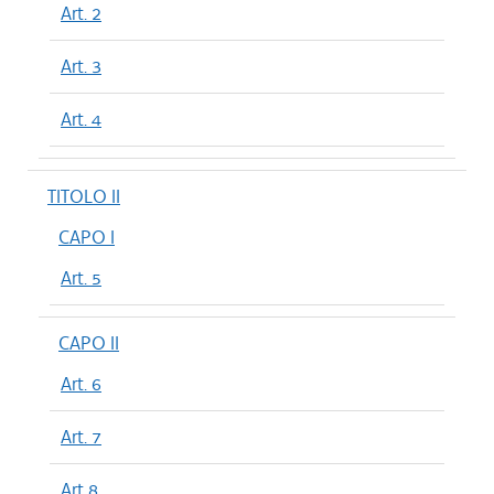
Art. 2
Art. 3
Art. 4
TITOLO II
CAPO I
Art. 5
CAPO II
Art. 6
Art. 7
Art 8