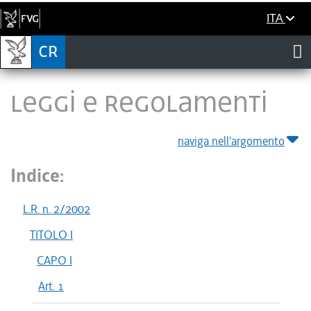
ITA
LEGGI E REGOLAMENTI
naviga nell'argomento
Indice:
L.R. n. 2/2002
TITOLO I
CAPO I
Art. 1