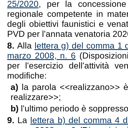
25/2020
, per la concessione 
regionale competente in materi
degli obiettivi faunistici e vena
PVD per l'annata venatoria 20
8.
Alla
lettera g) del comma 1 d
marzo 2008, n. 6
(Disposizion
per l'esercizio dell'attività 
modifiche:
a)
la parola <<
realizzano
>> è
realizzare
>>;
b)
l'ultimo periodo è soppresso
9.
La
lettera b) del comma 4 de