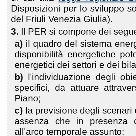
Disposizioni per lo sviluppo so
del Friuli Venezia Giulia).
3.
Il PER si compone dei segue
a)
il quadro del sistema ener
disponibilità energetiche pote
energetici dei settori e dei bil
b)
l'individuazione degli obie
specifici, da attuare attrav
Piano;
c)
la previsione degli scenari 
assenza che in presenza de
all'arco temporale assunto;