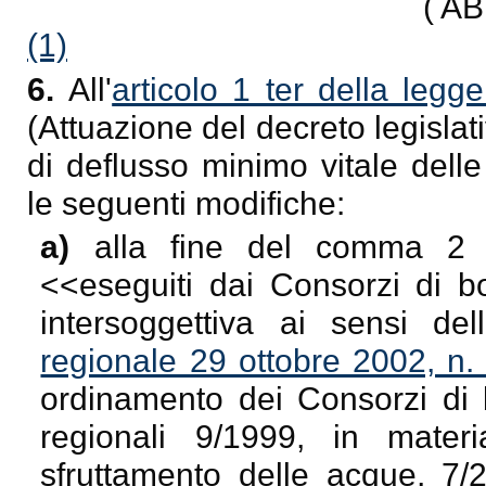
( A
(1)
6.
All'
articolo 1 ter della leg
(Attuazione del decreto legisla
di deflusso minimo vitale dell
le seguenti modifiche:
a)
alla fine del comma 2 
<<
eseguiti dai Consorzi di b
intersoggettiva ai sensi dell
regionale 29 ottobre 2002, n.
ordinamento dei Consorzi di b
regionali 9/1999, in mater
sfruttamento delle acque, 7/2