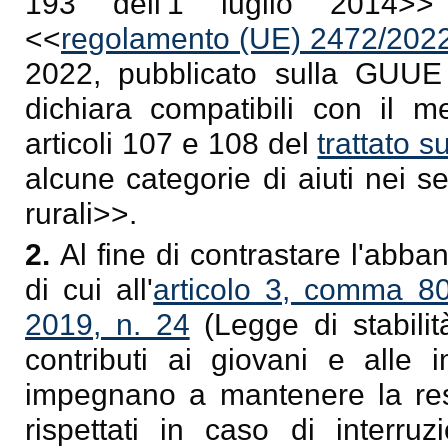
193 dell'1 luglio 2014>> 
<<
regolamento (UE) 2472/202
2022, pubblicato sulla GUU
dichiara compatibili con il me
articoli 107 e 108 del
trattato 
alcune categorie di aiuti nei se
rurali>>.
2.
Al fine di contrastare l'abban
di cui all'
articolo 3, comma 80
2019, n. 24
(Legge di stabilità
contributi ai giovani e alle
impegnano a mantenere la res
rispettati in caso di interruz