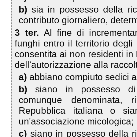
b)
sia in possesso della ri
contributo giornaliero, deter
3 ter.
Al fine di incrementare
funghi entro il territorio d
consentita ai non residenti 
dell'autorizzazione alla raccolt
a)
abbiano compiuto sedici a
b)
siano in possesso di 
comunque denominata, ril
Repubblica italiana o s
un'associazione micologica;
c)
siano in possesso della r