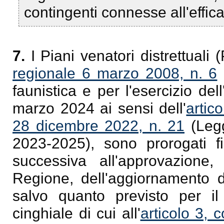
contingenti connesse all'effic
7.
I Piani venatori distrettuali 
regionale 6 marzo 2008, n. 6
faunistica e per l'esercizio del
marzo 2024 ai sensi dell'
artic
28 dicembre 2022, n. 21
(Legg
2023-2025), sono prorogati fi
successiva all'approvazione
Regione, dell'aggiornamento d
salvo quanto previsto per il
cinghiale di cui all'
articolo 3, 