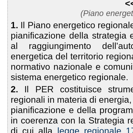
<
(Piano energet
1.
Il Piano energetico regionale
pianificazione della strategia
al raggiungimento dell'aut
energetica del territorio regi
normativo nazionale e comunita
sistema energetico regionale.
2.
Il PER costituisce strum
regionali in materia di energia,
pianificazione e della progra
in coerenza con la Strategia r
di cui alla
legge regionale 1