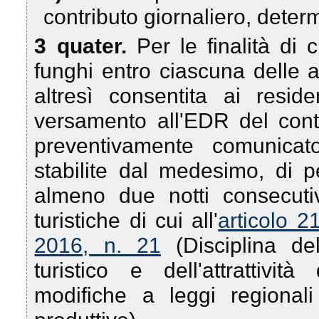
contributo giornaliero, deter
3 quater.
Per le finalità di 
funghi entro ciascuna delle a
altresì consentita ai resi
versamento all'EDR del cont
preventivamente comunicat
stabilite dal medesimo, di pe
almeno due notti consecutiv
turistiche di cui all'
articolo 2
2016, n. 21
(Disciplina del
turistico e dell'attrattivit
modifiche a leggi regionali