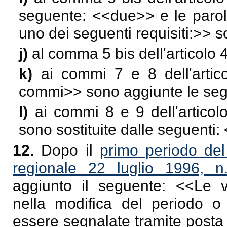
seguente: <<
due
>> e le paro
uno dei seguenti requisiti:
>> s
j)
al comma 5 bis dell'articolo 4
k)
ai commi 7 e 8 dell'arti
commi
>> sono aggiunte le seg
l)
ai commi 8 e 9 dell'articol
sono sostituite dalle seguenti:
12.
Dopo il
primo periodo del
regionale 22 luglio 1996, n
aggiunto il seguente: <<
Le v
nella modifica del periodo o
essere segnalate tramite posta 