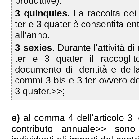
produttive).
3 quinquies.
La raccolta dei
ter e 3 quater è consentita ent
all'anno.
3 sexies.
Durante l'attività d
ter e 3 quater il raccogli
documento di identità e dell
commi 3 bis e 3 ter ovvero d
3 quater.>>;
e)
al comma 4 dell'articolo 3 
contributo annuale
>> sono 