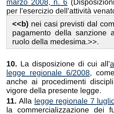
marzo 2008, n. 6
(Disposizion
per l'esercizio dell'attività vena
<<b)
nei casi previsti dal com
pagamento della sanzione am
ruolo della medesima.>>.
10.
La disposizione di cui all'
a
legge regionale 6/2008
, come
anche ai procedimenti discipli
vigore della presente legge.
11.
Alla
legge regionale 7 lugli
la commercializzazione dei fu