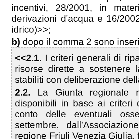
incentivi, 28/2001, in mate
derivazioni d'acqua e 16/2002
idrico)>>;
b)
dopo il comma 2 sono inserit
<<2.1.
I criteri generali di rip
risorse dirette a sostenere
stabiliti con deliberazione del
2.2.
La Giunta regionale r
disponibili in base ai crite
conto delle eventuali osse
settembre, dall'Associazion
regione Friuli Venezia Giulia,