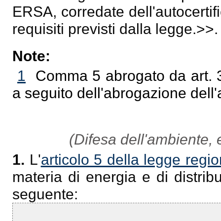
ERSA, corredate dell'autocerti
requisiti previsti dalla legge.
>>.
Note:
1
Comma 5 abrogato da art. 3,
a seguito dell'abrogazione dell'a
(Difesa dell'ambiente, 
1.
L'
articolo 5 della legge regi
materia di energia e di distribu
seguente: