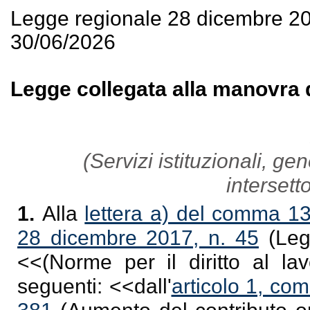
Legge regionale 28 dicembre 2
30/06/2026
Legge collegata alla manovra d
(Servizi istituzionali, ge
intersetto
1.
Alla
lettera a) del comma 13 
28 dicembre 2017, n. 45
(Legg
<<
(Norme per il diritto al lav
seguenti: <<
dall'
articolo 1, co