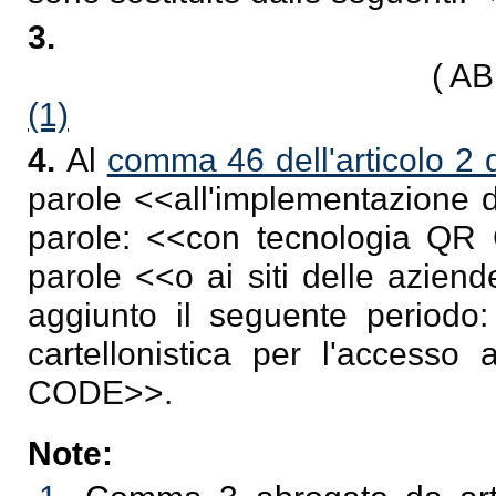
3.
( A
(1)
4.
Al
comma 46 dell'articolo 2 
parole <<
all'implementazione de
parole: <<
con tecnologia Q
parole <<
o ai siti delle aziend
aggiunto il seguente periodo
cartellonistica per l'accesso
CODE
>>.
Note: