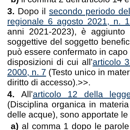
3.
Dopo il
secondo periodo del
regionale 6 agosto 2021, n. 
anni 2021-2023), è aggiunto 
soggettive del soggetto benefic
può essere confermato in capo 
disposizioni di cui all'
articolo 
2000, n. 7
(Testo unico in mater
diritto di accesso).>>.
4.
All'
articolo 12 della leg
(Disciplina organica in materia
delle acque), sono apportate le
a)
al comma 1 dopo le parole