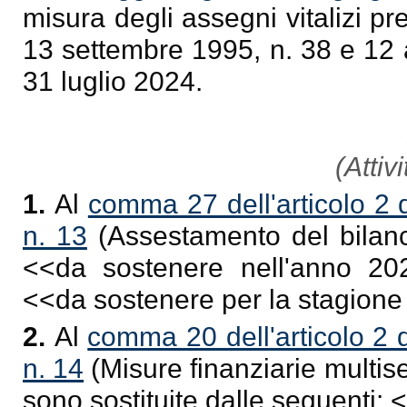
misura degli assegni vitalizi prev
13 settembre 1995, n. 38 e 12 
31 luglio 2024.
(Attivi
1.
Al
comma 27 dell'articolo 2 
n. 13
(Assestamento del bilanc
<<
da sostenere nell'anno 20
<<
da sostenere per la stagion
2.
Al
comma 20 dell'articolo 2 
n. 14
(Misure finanziarie multiset
sono sostituite dalle seguenti: 