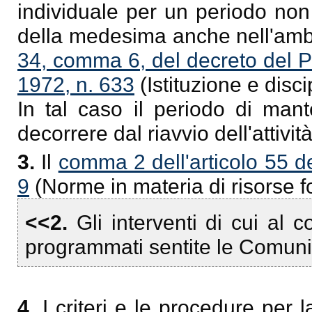
individuale per un periodo non 
della medesima anche nell'ambito
34, comma 6, del decreto del P
1972, n. 633
(Istituzione e disci
In tal caso il periodo di mant
decorrere dal riavvio dell'attivit
3.
Il
comma 2 dell'articolo 55 de
9
(Norme in materia di risorse fo
<<2.
Gli interventi di cui al
programmati sentite le Comuni
4.
I criteri e le procedure per l