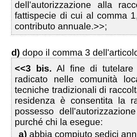
dell'autorizzazione alla racc
fattispecie di cui al comma 1
contributo annuale.>>;
d)
dopo il comma 3 dell'articolo
<<3 bis.
Al fine di tutelar
radicato nelle comunità loc
tecniche tradizionali di racco
residenza è consentita la r
possesso dell'autorizzazione 
purché chi la esegue:
a)
abbia compiuto sedici ann