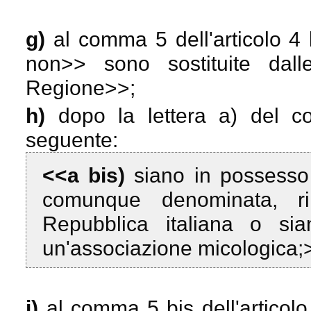
g)
al comma 5 dell'articolo 4
non
>> sono sostituite dall
Regione
>>;
h)
dopo la lettera a) del co
seguente:
<<a bis)
siano in possesso 
comunque denominata, ril
Repubblica italiana o s
un'associazione micologica;
i)
al comma 5 bis dell'articolo