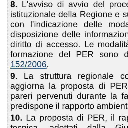
8.
L'avviso di avvio del proc
istituzionale della Regione e su
con l'indicazione delle mod
disposizione delle informazion
diritto di accesso. Le modali
formazione del PER sono di
152/2006
.
9.
La struttura regionale 
aggiorna la proposta di PER 
pareri pervenuti durante la f
predispone il rapporto ambienta
10.
La proposta di PER, il ra
tecnica, adottati dalla G