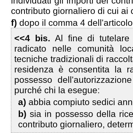
individuati gli importi del con
contributo giornaliero di cui ai
f)
dopo il comma 4 dell'articolo
<<4 bis.
Al fine di tutelar
radicato nelle comunità loc
tecniche tradizionali di racco
residenza è consentita la r
possesso dell'autorizzazione 
purché chi la esegue:
a)
abbia compiuto sedici ann
b)
sia in possesso della ri
contributo giornaliero, dete