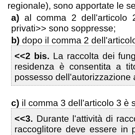
regionale), sono apportate le s
a)
al comma 2 dell'articolo 
privati
>> sono soppresse;
b)
dopo il comma 2 dell'articolo
<<2 bis.
La raccolta dei fung
residenza è consentita a ti
possesso dell'autorizzazione al
c)
il comma 3 dell'articolo 3 è 
<<3.
Durante l'attività di rac
raccoglitore deve essere in 