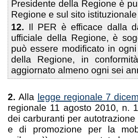
Presidente della Regione è pubb
Regione e sul sito istituzional
12.
Il PER è efficace dalla d
ufficiale della Regione, è so
può essere modificato in ogn
della Regione, in conformit
aggiornato almeno ogni sei an
2.
Alla
legge regionale 7 dice
regionale 11 agosto 2010, n. 1
dei carburanti per autotrazione a
e di promozione per la mobil