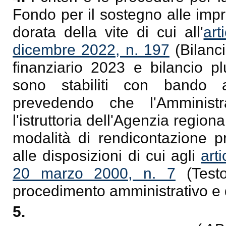
Fondo per il sostegno alle impr
dorata della vite di cui all'
ar
dicembre 2022, n. 197
(Bilanci
finanziario 2023 e bilancio pl
sono stabiliti con bando a
prevedendo che l'Amminist
l'istruttoria dell'Agenzia regio
modalità di rendicontazione 
alle disposizioni di cui agli
art
20 marzo 2000, n. 7
(Testo
procedimento amministrativo e di
5.