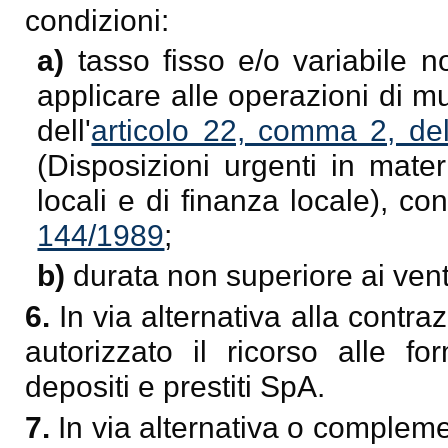
condizioni:
a)
tasso fisso e/o variabile n
applicare alle operazioni di mut
dell'
articolo 22, comma 2, de
(Disposizioni urgenti in mate
locali e di finanza locale), co
144/1989
;
b)
durata non superiore ai vent
6.
In via alternativa alla contr
autorizzato il ricorso alle 
depositi e prestiti SpA.
7.
In via alternativa o compleme