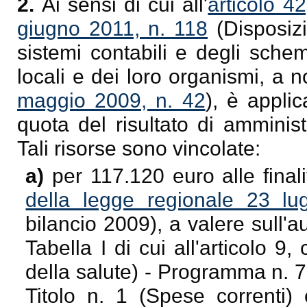
2.
Ai sensi di cui all'
articolo 4
giugno 2011, n. 118
(Disposizi
sistemi contabili e degli schem
locali e dei loro organismi, a n
maggio 2009, n. 42
), è appli
quota del risultato di amminis
Tali risorse sono vincolate:
a)
per 117.120 euro alle finali
della legge regionale 23 lu
bilancio 2009), a valere sull'
Tabella I di cui all'articolo 
della salute) - Programma n. 7 
Titolo n. 1 (Spese correnti) 