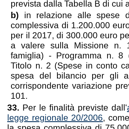
prevista dalla Tabella B di cu
b)
in relazione alle spese d
complessiva di 1.200.000 euro
per il 2017, di 300.000 euro pe
a valere sulla Missione n. 12
famiglia) - Programma n. 8 
Titolo n. 2 (Spese in conto ca
spesa del bilancio per gli a
corrispondente variazione pre
101.
33.
Per le finalità previste dall'
legge regionale 20/2006
, come
la spesa complessiva di 75.000