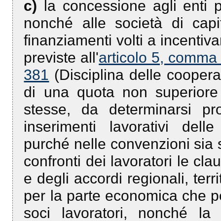
c)
la concessione agli enti 
nonché alle società di capi
finanziamenti volti a incentiv
previste all'
articolo 5, comma
381
(Disciplina delle coopera
di una quota non superiore 
stesse, da determinarsi pr
inserimenti lavorativi dell
purché nelle convenzioni sia s
confronti dei lavoratori le clau
e degli accordi regionali, terri
per la parte economica che pe
soci lavoratori, nonché la