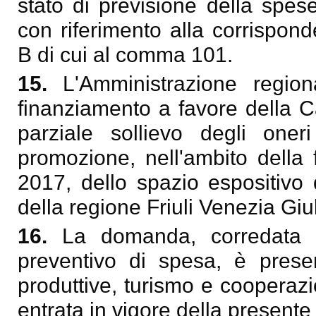
stato di previsione della spes
con riferimento alla corrispond
B di cui al comma 101.
15.
L'Amministrazione regio
finanziamento a favore della
parziale sollievo degli oner
promozione, nell'ambito della
2017, dello spazio espositivo 
della regione Friuli Venezia Giul
16.
La domanda, corredata d
preventivo di spesa, è present
produttive, turismo e cooperazi
entrata in vigore della presente