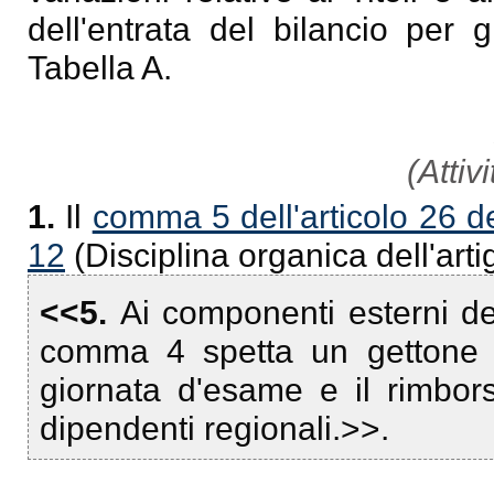
dell'entrata del bilancio per 
Tabella A.
(Attivi
1.
Il
comma 5 dell'articolo 26 de
12
(Disciplina organica dell'arti
<<5.
Ai componenti esterni d
comma 4 spetta un gettone 
giornata d'esame e il rimbors
dipendenti regionali.>>.