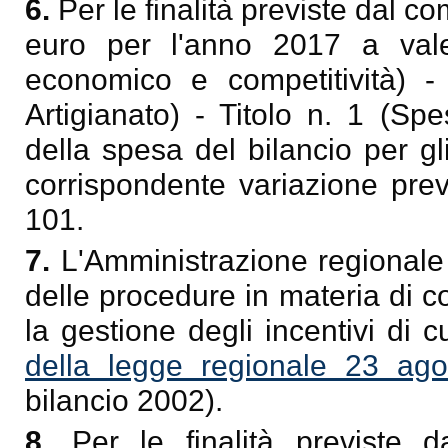
6.
Per le finalità previste dal 
euro per l'anno 2017 a vale
economico e competitività) 
Artigianato) - Titolo n. 1 (Spe
della spesa del bilancio per g
corrispondente variazione prev
101.
7.
L'Amministrazione regionale è
delle procedure in materia di co
la gestione degli incentivi di cu
della legge regionale 23 ag
bilancio 2002).
8.
Per le finalità previste