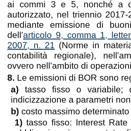
ai commi 3 e 5, nonché a q
autorizzato, nel triennio 2017-
mediante emissione di buoni
dell'
articolo 9, comma 1, lette
2007, n. 21
(Norme in materia
contabilità regionale), nel
ovvero nell'ambito di operazioni
8.
Le emissioni di BOR sono reg
a)
tasso fisso o variabile;
indicizzazione a parametri non
b)
costo massimo determinato 
1)
tasso fisso: Interest Rate