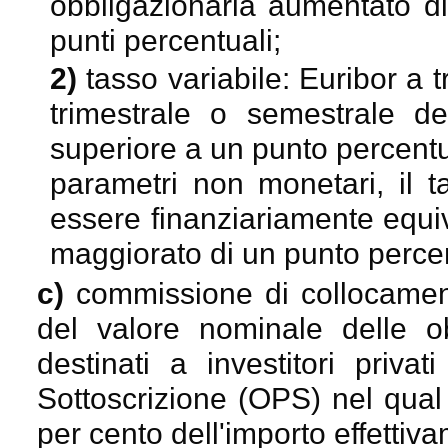
obbligazionaria aumentato 
punti percentuali;
2)
tasso variabile: Euribor a t
trimestrale o semestrale d
superiore a un punto percentu
parametri non monetari, il 
essere finanziariamente equiv
maggiorato di un punto perce
c)
commissione di collocamen
del valore nominale delle ob
destinati a investitori privat
Sottoscrizione (OPS) nel qual
per cento dell'importo effettiv