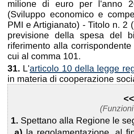
milione di euro per l'anno 
(Sviluppo economico e competi
PMI e Artigianato) - Titolo n. 2 
previsione della spesa del b
riferimento alla corrispondente
cui al comma 101.
31.
L'
articolo 10 della legge re
in materia di cooperazione socia
<<
(Funzioni
1.
Spettano alla Regione le seg
a)
la regolamentazione, al fi