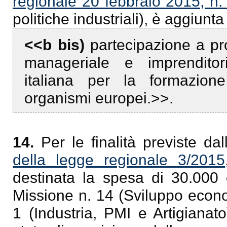
regionale 20 febbraio 2015, n.
politiche industriali), è aggiunt
<<b bis)
partecipazione a p
manageriale e imprenditoria
italiana per la formazion
organismi europei.>>.
14.
Per le finalità previste dall
della legge regionale 3/2015
destinata la spesa di 30.000 
Missione n. 14 (Sviluppo econo
1 (Industria, PMI e Artigianato