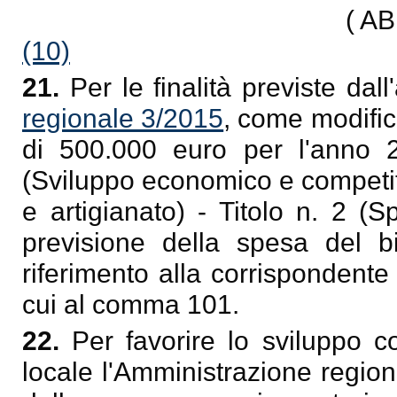
( A
(10)
21.
Per le finalità previste dal
regionale 3/2015
, come modific
di 500.000 euro per l'anno 
(Sviluppo economico e competit
e artigianato) - Titolo n. 2 (S
previsione della spesa del b
riferimento alla corrispondente
cui al comma 101.
22.
Per favorire lo sviluppo c
locale l'Amministrazione regio