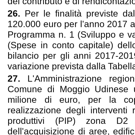
del contributo e di rendicontazi
26.
Per le finalità previste 
120.000 euro per l'anno 2017 a 
Programma n. 1 (Sviluppo e val
(Spese in conto capitale) dell
bilancio per gli anni 2017-201
variazione prevista dalla Tabel
27.
L'Amministrazione regio
Comune di Moggio Udinese un
milione di euro, per la cop
realizzazione degli interventi 
produttivi (PIP) zona D2
dell'acquisizione di aree, edifi