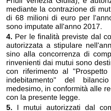
Friuli Venezia Giulia), è autori
mediante la contrazione di mu
di 68 milioni di euro per l'ann
sono imputate all'anno 2017.
4.
Per le finalità previste dal
autorizzata a stipulare nell'a
sino alla concorrenza di comp
rinvenienti dai mutui sono desti
con riferimento al "Prospetto 
indebitamento" del bilanci
medesimo, in conformità alle re
con la presente legge.
5.
I mutui autorizzati dal c