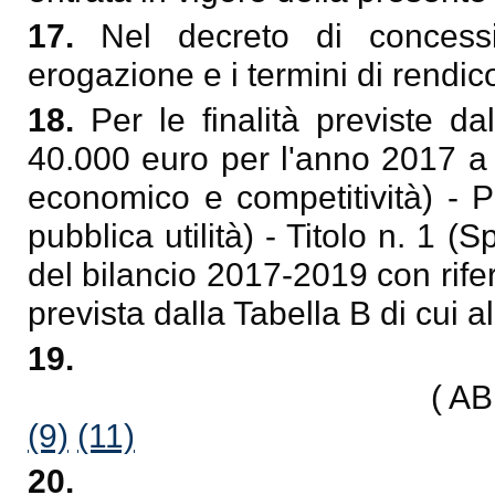
17.
Nel decreto di concessi
erogazione e i termini di rendi
18.
Per le finalità previste 
40.000 euro per l'anno 2017 a 
economico e competitività) - P
pubblica utilità) - Titolo n. 1 (
del bilancio 2017-2019 con rife
prevista dalla Tabella B di cui
19.
( A
(9)
(11)
20.