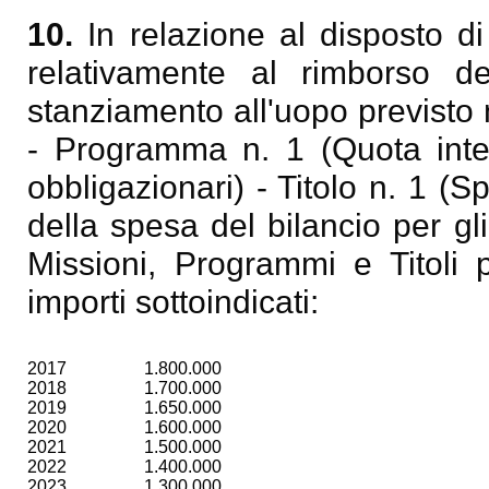
10.
In relazione al disposto d
relativamente al rimborso de
stanziamento all'uopo previsto 
- Programma n. 1 (Quota inte
obbligazionari) - Titolo n. 1 (S
della spesa del bilancio per g
Missioni, Programmi e Titoli p
importi sottoindicati:
2017
1.800.000
2018
1.700.000
2019
1.650.000
2020
1.600.000
2021
1.500.000
2022
1.400.000
2023
1.300.000