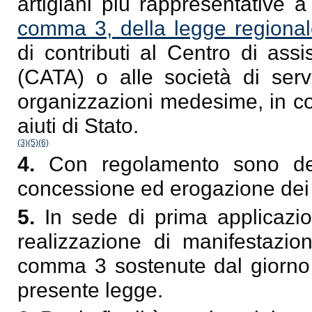
artigiani più rappresentative a l
comma 3, della legge regiona
di contributi al Centro di ass
(CATA) o alle società di servi
organizzazioni medesime, in co
aiuti di Stato.
(3)
(5)
(6)
4.
Con regolamento sono defi
concessione ed erogazione dei c
5.
In sede di prima applicazi
realizzazione di manifestazion
comma 3 sostenute dal giorno s
presente legge.