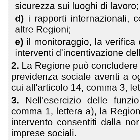
sicurezza sui luoghi di lavoro;
d)
i rapporti internazionali,
altre Regioni;
e)
il monitoraggio, la verifica
interventi d'incentivazione de
2.
La Regione può concludere in
previdenza sociale aventi a og
cui all'articolo 14, comma 3, let
3.
Nell'esercizio delle funz
comma 1, lettera a), la Regione 
intervento consentiti dalla no
imprese sociali.