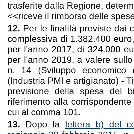
trasferite dalla Regione, determ
<<
riceve il rimborso delle spes
12.
Per le finalità previste da
complessiva di 1.382.400 euro,
per l'anno 2017, di 324.000 eu
per l'anno 2019, a valere sull
n. 14 (Sviluppo economico 
(Industria PMI e artigianato) - Ti
previsione della spesa del b
riferimento alla corrispondente
cui al comma 101.
13.
Dopo la
lettera b) del 