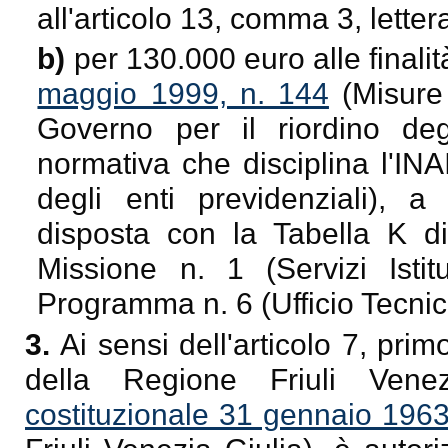
all'articolo 13, comma 3, lettera
b)
per 130.000 euro alle finalità
maggio 1999, n. 144
(Misure 
Governo per il riordino degl
normativa che disciplina l'INA
degli enti previdenziali), a
disposta con la Tabella K di
Missione n. 1 (Servizi Istit
Programma n. 6 (Ufficio Tecnico
3.
Ai sensi dell'articolo 7, pri
della Regione Friuli Ven
costituzionale 31 gennaio 1963