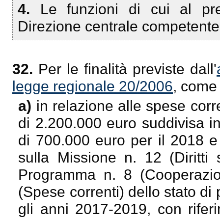
4.
Le funzioni di cui al pr
Direzione centrale competente
32.
Per le finalità previste dall'
legge regionale 20/2006
, come 
a)
in relazione alle spese corr
di 2.200.000 euro suddivisa i
di 700.000 euro per il 2018 e
sulla Missione n. 12 (Diritti s
Programma n. 8 (Cooperazion
(Spese correnti) dello stato di
gli anni 2017-2019, con rifer