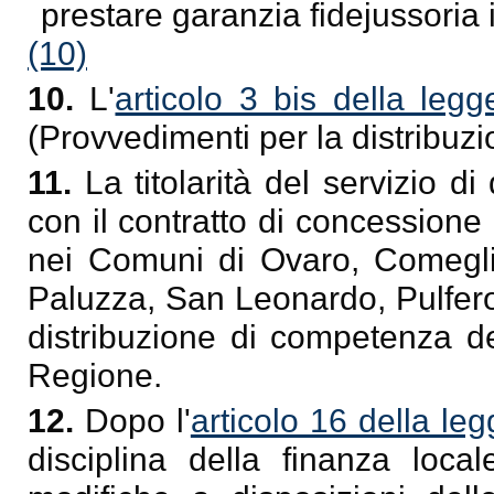
prestare garanzia fidejussoria 
(10)
10.
L'
articolo 3 bis della leg
(Provvedimenti per la distribuzi
11.
La titolarità del servizio di
con il contratto di concession
nei Comuni di Ovaro, Comeglia
Paluzza, San Leonardo, Pulfero,
distribuzione di competenza d
Regione.
12.
Dopo l'
articolo 16 della le
disciplina della finanza loca