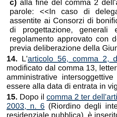
c)
alla fine del comma 2 dell'
parole: <<
In caso di delega
assentite ai Consorzi di bonif
di progettazione, generali
regolamento approvato con de
previa deliberazione della Giu
14.
L'
articolo 56, comma 2, d
modificato dal comma 13, letter
amministrative intersoggettive
essere alla data di entrata in v
15.
Dopo il
comma 2 ter dell'art
2003, n. 6
(Riordino degli inte
residenziale pubblica), è inserit