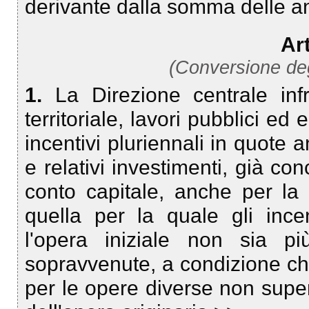
derivante dalla somma delle a
Art
(Conversione degl
1.
La Direzione centrale infra
territoriale, lavori pubblici ed 
incentivi pluriennali in quote 
e relativi investimenti, già conc
conto capitale, anche per la
quella per la quale gli ince
l'opera iniziale non sia pi
sopravvenute, a condizione ch
per le opere diverse non super