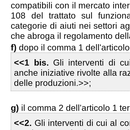
compatibili con il mercato inter
108 del trattato sul funzio
categorie di aiuti nei settori a
che abroga il regolamento de
f)
dopo il comma 1 dell'articolo 
<<1 bis.
Gli interventi di
anche iniziative rivolte alla r
delle produzioni.>>;
g)
il comma 2 dell'articolo 1 te
<<2.
Gli interventi di cui al 