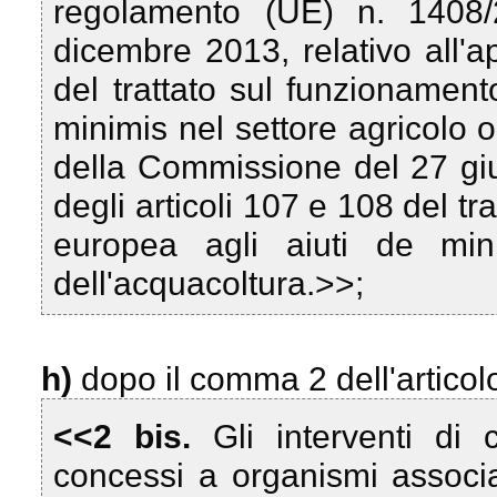
regolamento (UE) n. 1408
dicembre 2013, relativo all'a
del trattato sul funzionament
minimis nel settore agricolo
della Commissione del 27 giu
degli articoli 107 e 108 del t
europea agli aiuti de min
dell'acquacoltura.>>;
h)
dopo il comma 2 dell'articol
<<2 bis.
Gli interventi d
concessi a organismi associat