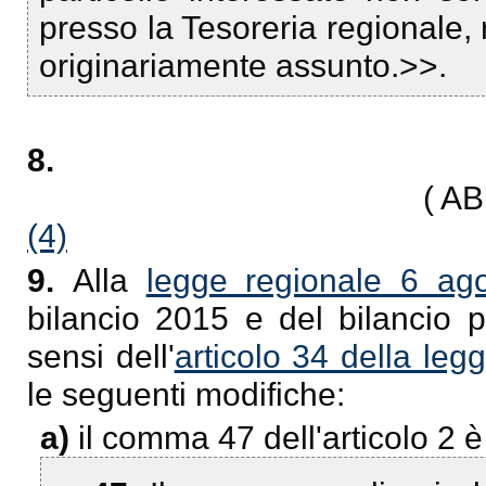
presso la Tesoreria regionale, 
originariamente assunto.>>.
8.
( A
(4)
9.
Alla
legge regionale 6 ag
bilancio 2015 e del bilancio p
sensi dell'
articolo 34 della le
le seguenti modifiche:
a)
il comma 47 dell'articolo 2 è