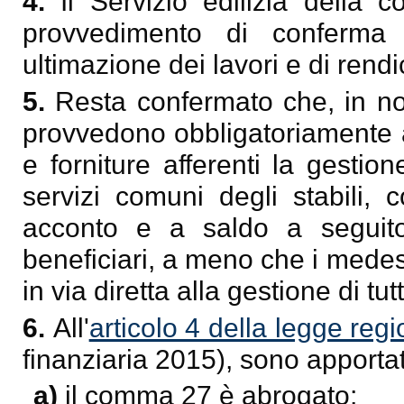
4.
Il Servizio edilizia della 
provvedimento di conferma d
ultimazione dei lavori e di rend
5.
Resta confermato che, in no
provvedono obbligatoriamente a
e forniture afferenti la gestio
servizi comuni degli stabili,
acconto e a saldo a seguito 
beneficiari, a meno che i mede
in via diretta alla gestione di tu
6.
All'
articolo 4 della legge re
finanziaria 2015), sono apporta
a)
il comma 27 è abrogato;