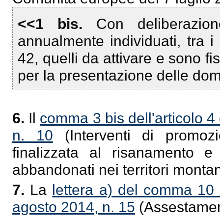
<<1 bis.
Con deliberazio
annualmente individuati, tra i c
42, quelli da attivare e sono fissa
per la presentazione delle dom
6.
Il
comma 3 bis dell'articolo 4
n. 10
(Interventi di promoz
finalizzata al risanamento e 
abbandonati nei territori montan
7.
La
lettera a) del comma 10 d
agosto 2014, n. 15
(Assestament