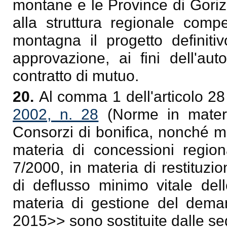
montane e le Province di Goriz
alla struttura regionale compe
montagna il progetto definitiv
approvazione, ai fini dell'aut
contratto di mutuo.
20.
Al comma 1 dell'articolo 28
2002, n. 28
(Norme in materi
Consorzi di bonifica, nonché mo
materia di concessioni region
7/2000, in materia di restituzio
di deflusso minimo vitale del
materia di gestione del deman
2015
>> sono sostituite dalle se