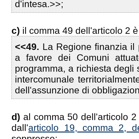
d'intesa.>>;
c)
il comma 49 dell'articolo 2 è
<<49.
La Regione finanzia il
a favore dei Comuni attuator
programma, a richiesta degli s
intercomunale territorialmente
dell'assunzione di obbligazion
d)
al comma 50 dell'articolo 2
dall'
articolo 19, comma 2, d
soppresse;