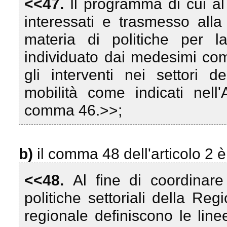
<<47.
Il programma di cui 
interessati e trasmesso alla
materia di politiche per
individuato dai medesimi com
gli interventi nei settori de
mobilità come indicati nell
comma 46.>>;
b)
il comma 48 dell'articolo 2 è
<<48.
Al fine di coordinare
politiche settoriali della Re
regionale definiscono le line