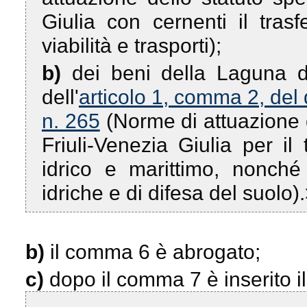
Giulia con cernenti il tras
viabilità e trasporti);
b)
dei beni della Laguna d
dell'
articolo 1, comma 2, del
n. 265
(Norme di attuazione d
Friuli-Venezia Giulia per i
idrico e marittimo, nonché 
idriche e di difesa del suolo)
b)
il comma 6 è abrogato;
c)
dopo il comma 7 è inserito i