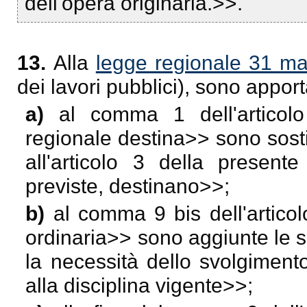
dell'opera originaria.>>.
13.
Alla
legge regionale 31 ma
dei lavori pubblici), sono appor
a)
al comma 1 dell'articol
regionale destina>> sono sostit
all'articolo 3 della presente
previste, destinano>>;
b)
al comma 9 bis dell'artico
ordinaria
>> sono aggiunte le s
la necessità dello svolgiment
alla disciplina vigente
>>;