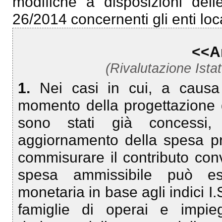
modifiche a disposizioni dell
26/2014 concernenti gli enti local
<<Ar
(Rivalutazione Istat
1.
Nei casi in cui, a causa
momento della progettazione de
sono stati già concessi, 
aggiornamento della spesa pre
commisurare il contributo conve
spesa ammissibile può ess
monetaria in base agli indici I
famiglie di operai e impiega