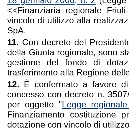
18 gennaio 2006, n. 2
(Legge f
<<Finanziaria regionale Friul
vincolo di utilizzo alla realizz
SpA.
11.
Con decreto del Presidente
della Giunta regionale, sono sta
gestione del fondo di dotaz
trasferimento alla Regione dell
12.
È confermato a favore d
concesso con decreto n. 350
per oggetto "
Legge regionale
Finanziamento costituzione p
dotazione con vincolo di utilizzo