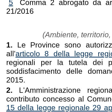
5
Comma 2 abrogato da art.
21/2016
(Ambiente, territorio, 
1.
Le Province sono autorizz
all'
articolo 8 della legge reg
regionali per la tutela dei pr
soddisfacimento delle domand
2015.
2.
L'Amministrazione region
contributo concesso al Comune
15 della legge regionale 29 ap