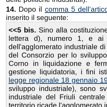
14.
Dopo il
comma 5 dell'artic
inserito il seguente:
<<5 bis.
Sino alla costituzio
lettera d), numero 1, e ai 
dell'agglomerato industriale d
del Consorzio per lo sviluppo
Corno in liquidazione e fer
gestione liquidatoria, i fini ist
legge regionale 18 gennaio 19
sviluppo industriale), sono s
industriale del Friuli centra
territorio ricade l'agglomerato