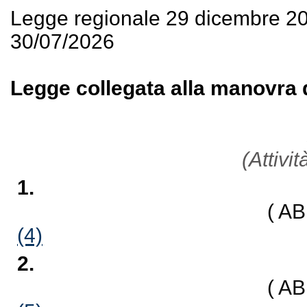
Legge regionale 29 dicembre 2
30/07/2026
Legge collegata alla manovra d
(Attivi
1.
( A
(4)
2.
( A