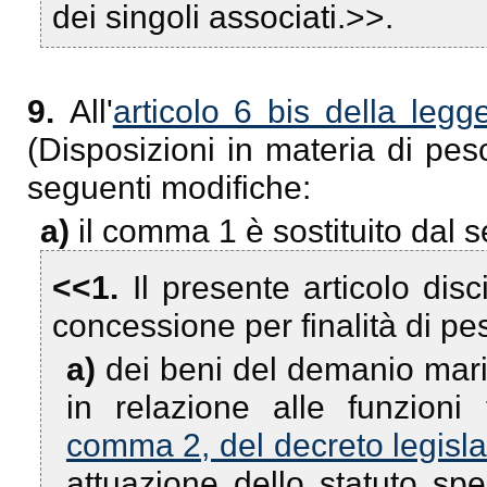
dei singoli associati.>>.
9.
All'
articolo 6 bis della leg
(Disposizioni in materia di pe
seguenti modifiche:
a)
il comma 1 è sostituito dal 
<<1.
Il presente articolo dis
concessione per finalità di p
a)
dei beni del demanio marit
in relazione alle funzioni t
comma 2, del decreto legislat
attuazione dello statuto sp