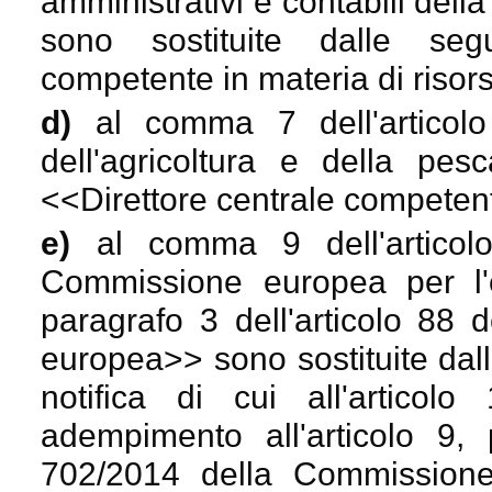
amministrativi e contabili della
sono sostituite dalle seg
competente in materia di risor
d)
al comma 7 dell'articol
dell'agricoltura e della pesc
<<
Direttore centrale competent
e)
al comma 9 dell'artico
Commissione europea per l'e
paragrafo 3 dell'articolo 88 d
europea
>> sono sostituite dal
notifica di cui all'articol
adempimento all'articolo 9,
702/2014 della Commission