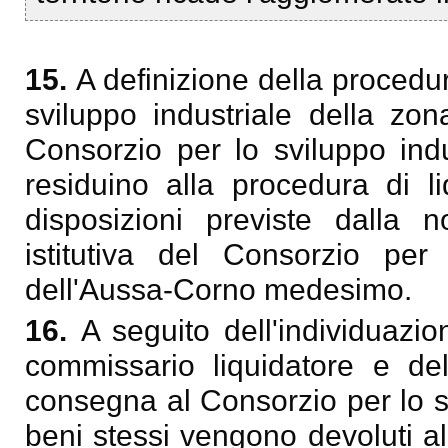
15.
A definizione della procedu
sviluppo industriale della zon
Consorzio per lo sviluppo indu
residuino alla procedura di li
disposizioni previste dalla n
istitutiva del Consorzio per
dell'Aussa-Corno medesimo.
16.
A seguito dell'individuazio
commissario liquidatore e de
consegna al Consorzio per lo svi
beni stessi vengono devoluti a