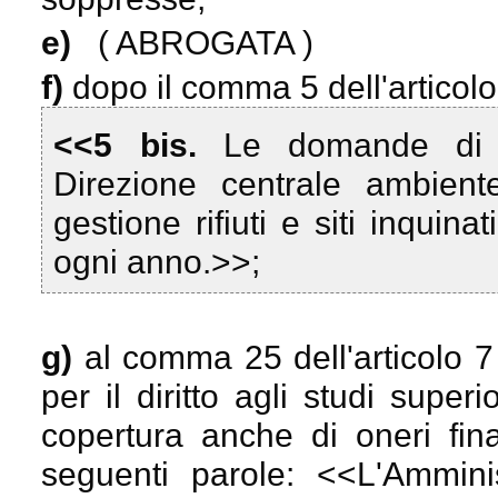
e)
( ABROGATA )
f)
dopo il comma 5 dell'articolo 
<<5 bis.
Le domande di c
Direzione centrale ambiente
gestione rifiuti e siti inquina
ogni anno.>>;
g)
al comma 25 dell'articolo 
per il diritto agli studi superio
copertura anche di oneri fina
seguenti parole: <<
L'Ammini