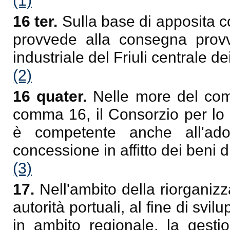
(1)
16 ter.
Sulla base di apposita 
provvede alla consegna provv
industriale del Friuli centrale d
(2)
16 quater.
Nelle more del com
comma 16, il Consorzio per lo s
è competente anche all'ado
concessione in affitto dei beni 
(3)
17.
Nell'ambito della riorganiz
autorità portuali, al fine di svi
in ambito regionale, la gesti