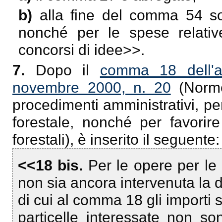
b)
alla fine del comma 54 so
nonché per le spese relativ
concorsi di idee
>>.
7.
Dopo il
comma 18 dell'ar
novembre 2000, n. 20
(Norme
procedimenti amministrativi, pe
forestale, nonché per favorire
forestali), è inserito il seguente:
<<18 bis.
Per le opere per le 
non sia ancora intervenuta la 
di cui al comma 18 gli importi s
particelle interessate non s