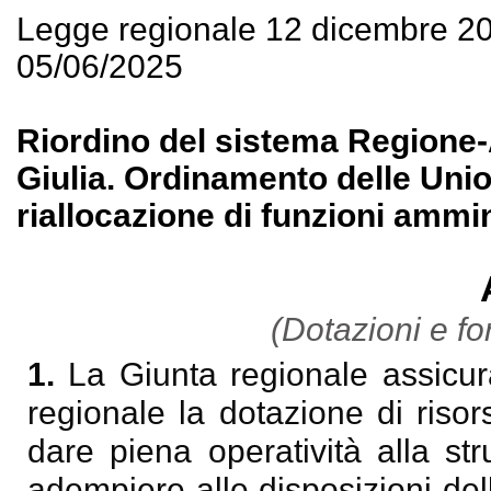
Legge regionale 12 dicembre 2
05/06/2025
Riordino del sistema Regione-A
Giulia. Ordinamento delle Union
riallocazione di funzioni ammin
(Dotazioni e fo
1.
La Giunta regionale assicur
regionale la dotazione di riso
dare piena operatività alla str
adempiere alle disposizioni dell