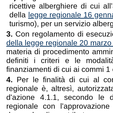
ricettive alberghiere di cui al
della
legge regionale 16 genna
turismo), per un servizio alber
3.
Con regolamento di esecuzio
della legge regionale 20 marzo 
materia di procedimento amminis
definiti i criteri e le modal
finanziamenti di cui ai commi 1 
4.
Per le finalità di cui al c
regionale è, altresì, autorizzat
d'azione 4.1.1, secondo le d
regionale con l'approvazione d