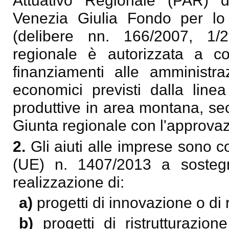
Attuativo Regionale (PAR) 
Venezia Giulia Fondo per lo
(delibere nn. 166/2007, 1/2
regionale è autorizzata a co
finanziamenti alle amministra
economici previsti dalla linea
produttive in area montana, se
Giunta regionale con l'approvazi
2.
Gli aiuti alle imprese sono 
(UE) n. 1407/2013 a sostegno 
realizzazione di:
a)
progetti di innovazione o di r
b)
progetti di ristrutturazi