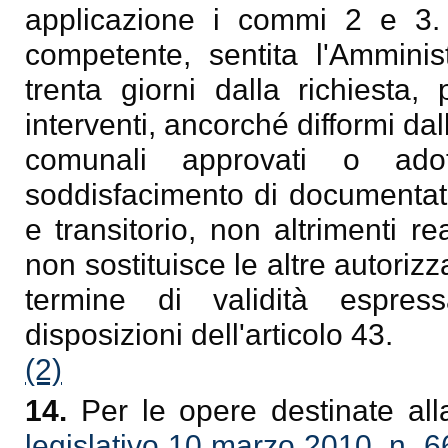
applicazione i commi 2 e 3. 
competente, sentita l'Amminis
trenta giorni dalla richiesta,
interventi, ancorché difformi dal
comunali approvati o adot
soddisfacimento di documentate
e transitorio, non altrimenti re
non sostituisce le altre autorizz
termine di validità espres
disposizioni dell'articolo 43.
(2)
14.
Per le opere destinate all
legislativo 10 marzo 2010, n. 6