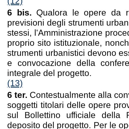
(12)
6 bis.
Qualora le opere da re
previsioni degli strumenti urbanis
stessi, l'Amministrazione proc
proprio sito istituzionale, nonc
strumenti urbanistici devono ess
e convocazione della confere
integrale del progetto.
(13)
6 ter.
Contestualmente alla conv
soggetti titolari delle opere p
sul Bollettino ufficiale dell
deposito del progetto. Per le op