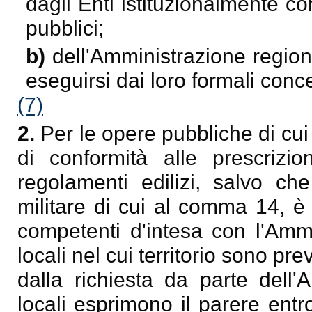
dagli Enti istituzionalmente c
pubblici;
b)
dell'Amministrazione regio
eseguirsi dai loro formali conc
(7)
2.
Per le opere pubbliche di cui
di conformità alle prescrizio
regolamenti edilizi, salvo ch
militare di cui al comma 14, è 
competenti d'intesa con l'Ammin
locali nel cui territorio sono prev
dalla richiesta da parte dell'
locali esprimono il parere entro