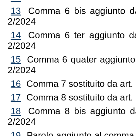
13
Comma 6 bis aggiunto da 
2/2024
14
Comma 6 ter aggiunto da 
2/2024
15
Comma 6 quater aggiunto da
2/2024
16
Comma 7 sostituito da art. 
17
Comma 8 sostituito da art. 
18
Comma 8 bis aggiunto da 
2/2024
19
Parole aggiunte al comma 9 