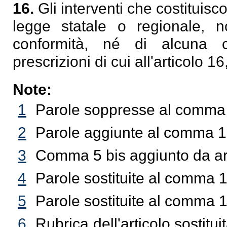
16.
Gli interventi che costituisco
legge statale o regionale, 
conformità, né di alcuna 
prescrizioni di cui all'articolo 1
Note:
1
Parole soppresse al comma 8
2
Parole aggiunte al comma 13
3
Comma 5 bis aggiunto da art
4
Parole sostituite al comma 1
5
Parole sostituite al comma 1
6
Rubrica dell'articolo sostitui