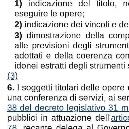
1)
indicazione del titolo, 
eseguire le opere;
2)
indicazione dei vincoli e dei
3)
dimostrazione della compa
alle previsioni degli strumen
adottati e della coerenza con 
idonei estratti degli strumenti 
(3)
6.
I soggetti titolari delle ope
una conferenza di servizi, ai se
38 del decreto legislativo 31 
pubblici in attuazione dell'
arti
78
, recante delega al Governo 