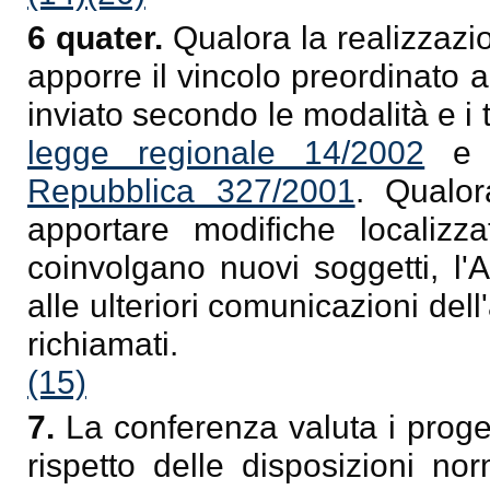
6 quater.
Qualora la realizzazi
apporre il vincolo preordinato al
inviato secondo le modalità e i t
legge regionale 14/2002
e 
Repubblica 327/2001
. Qualor
apportare modifiche localizza
coinvolgano nuovi soggetti, l
alle ulteriori comunicazioni del
richiamati.
(15)
7.
La conferenza valuta i proget
rispetto delle disposizioni no