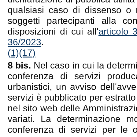
qualsiasi caso di dissenso o
soggetti partecipanti alla co
disposizioni di cui all'
articolo 
36/2023
.
(1)
(17)
8 bis.
Nel caso in cui la determ
conferenza di servizi produca
urbanistici, un avviso dell'av
servizi è pubblicato per estratto
nel sito web delle Amministrazi
variati. La determinazione mo
conferenza di servizi per le 