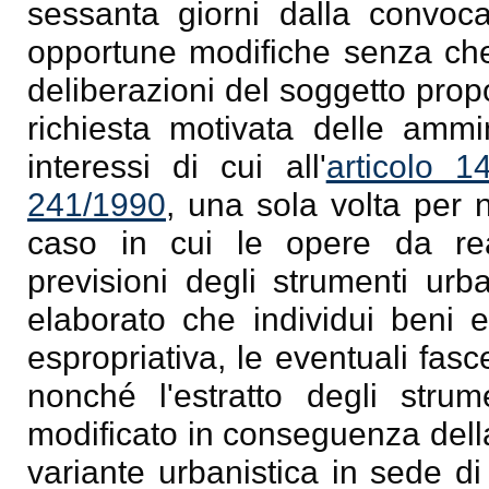
sessanta giorni dalla convoc
opportune modifiche senza che 
deliberazioni del soggetto prop
richiesta motivata delle ammin
interessi di cui all'
articolo 
241/1990
, una sola volta per n
caso in cui le opere da real
previsioni degli strumenti urb
elaborato che individui beni e
espropriativa, le eventuali fasc
nonché l'estratto degli strum
modificato in conseguenza dell
variante urbanistica in sede di