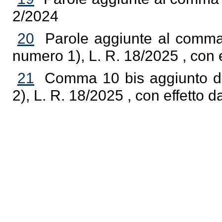
2/2024
20
Parole aggiunte al comma 6
numero 1), L. R. 18/2025 , con e
21
Comma 10 bis aggiunto da 
2), L. R. 18/2025 , con effetto d