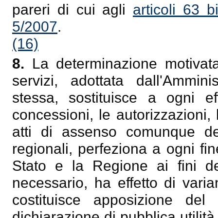
pareri di cui agli
articoli 63 
5/2007
.
(16)
8.
La determinazione motivata
servizi, adottata dall'Ammini
stessa, sostituisce a ogni eff
concessioni, le autorizzazioni, l
atti di assenso comunque den
regionali, perfeziona a ogni fine
Stato e la Regione ai fini de
necessario, ha effetto di varia
costituisce apposizione del 
dichiarazione di pubblica utilità 