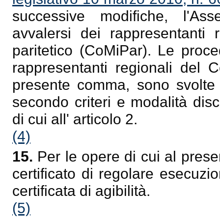
successive modifiche, l'As
avvalersi dei rappresentanti 
paritetico (CoMiPar). Le proced
rappresentanti regionali del C
presente comma, sono svolte d
secondo criteri e modalità disc
di cui all' articolo 2.
(4)
15.
Per le opere di cui al present
certificato di regolare esecuz
certificata di agibilità.
(5)