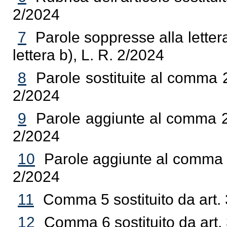
2/2024
7
Parole soppresse alla letter
lettera b), L. R. 2/2024
8
Parole sostituite al comma 2
2/2024
9
Parole aggiunte al comma 2 d
2/2024
10
Parole aggiunte al comma 4 
2/2024
11
Comma 5 sostituito da art. 3
12
Comma 6 sostituito da art. 