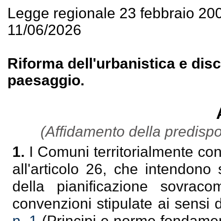
Legge regionale 23 febbraio 20
11/06/2026
Riforma dell'urbanistica e discip
paesaggio.
(Affidamento della predispos
1.
I Comuni territorialmente con
all'articolo 26, che intendono
della pianificazione sovrac
convenzioni stipulate ai sensi 
n. 1
(Principi e norme fondamen