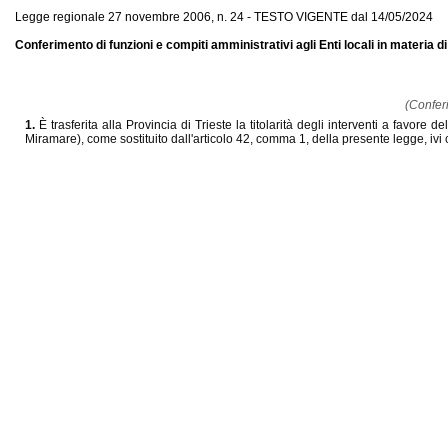
Legge regionale 27 novembre 2006, n. 24 - TESTO VIGENTE dal 14/05/2024
Conferimento di funzioni e compiti amministrativi agli Enti locali in materia di 
(Conferi
1.
È trasferita alla Provincia di Trieste la titolarità degli interventi a favore 
Miramare), come sostituito dall'articolo 42, comma 1, della presente legge, i