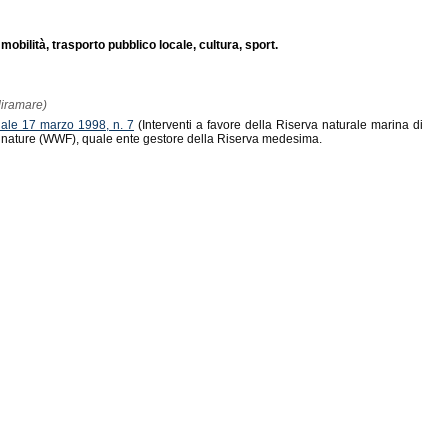
 mobilità, trasporto pubblico locale, cultura, sport.
Miramare)
onale 17 marzo 1998, n. 7
(Interventi a favore della Riserva naturale marina di
for nature (WWF), quale ente gestore della Riserva medesima.