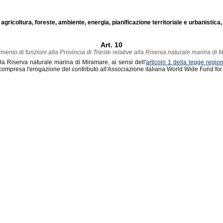
agricoltura, foreste, ambiente, energia, pianificazione territoriale e urbanistica,
Art. 10
mento di funzioni alla Provincia di Trieste relative alla Riserva naturale marina di 
della Riserva naturale marina di Miramare, ai sensi dell'
articolo 1 della legge regi
vi compresa l'erogazione del contributo all'Associazione italiana World Wide Fund 