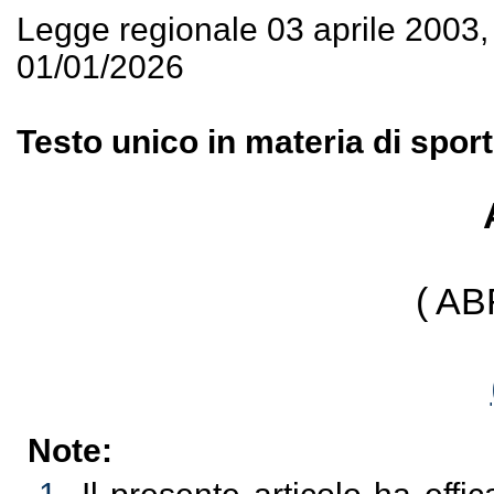
Legge regionale 03 aprile 2003
01/01/2026
Testo unico in materia di sport
( A
Note: