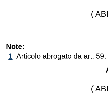
( A
Note:
1
Articolo abrogato da art. 59
( A