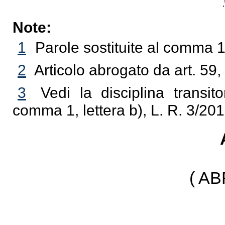
Note:
1
Parole sostituite al comma 1
2
Articolo abrogato da art. 59
3
Vedi la disciplina transitor
comma 1, lettera b), L. R. 3/20
( A