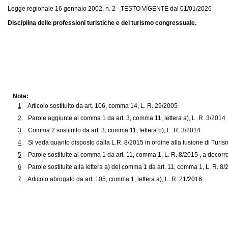
Legge regionale 16 gennaio 2002, n. 2 - TESTO VIGENTE dal 01/01/2026
Disciplina delle professioni turistiche e del turismo congressuale.
Note:
1
Articolo sostituito da art. 106, comma 14, L. R. 29/2005
2
Parole aggiunte al comma 1 da art. 3, comma 11, lettera a), L. R. 3/2014
3
Comma 2 sostituito da art. 3, comma 11, lettera b), L. R. 3/2014
4
Si veda quanto disposto dalla L.R. 8/2015 in ordine alla fusione di Tu
5
Parole sostituite al comma 1 da art. 11, comma 1, L. R. 8/2015 , a decorre
6
Parole sostituite alla lettera a) del comma 1 da art. 11, comma 1, L. R. 8/
7
Articolo abrogato da art. 105, comma 1, lettera a), L. R. 21/2016