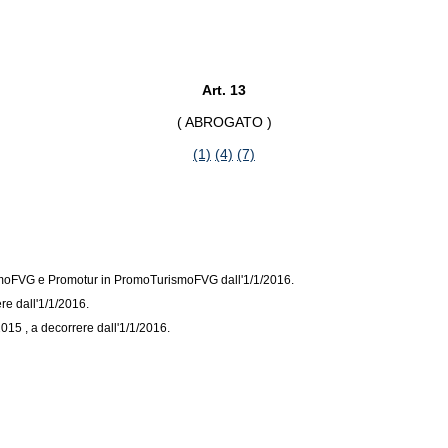
Art. 13
( ABROGATO )
(1)
(4)
(7)
rismoFVG e Promotur in PromoTurismoFVG dall'1/1/2016.
re dall'1/1/2016.
2015 , a decorrere dall'1/1/2016.