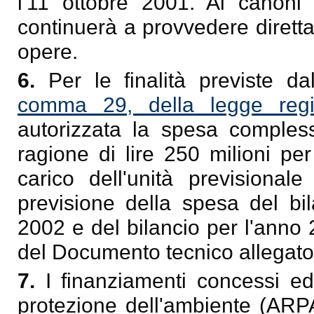
l'11 ottobre 2001. Ai canoni d
continuerà a provvedere diretta
opere.
6.
Per le finalità previste da
comma 29, della legge regi
autorizzata la spesa complessi
ragione di lire 250 milioni p
carico dell'unità previsional
previsione della spesa del bil
2002 e del bilancio per l'anno 
del Documento tecnico allegato
7.
I finanziamenti concessi ed 
protezione dell'ambiente (ARPA