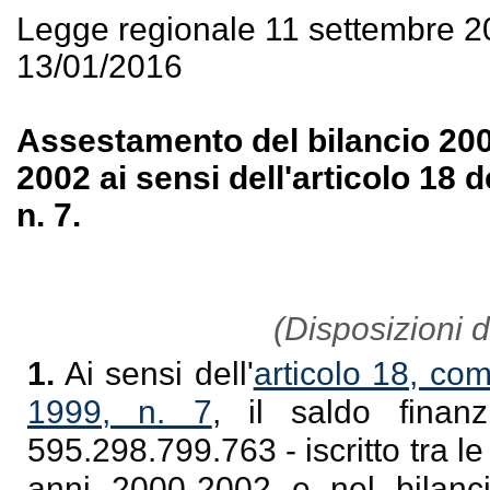
Legge regionale 11 settembre 
13/01/2016
Assestamento del bilancio 2000
2002 ai sensi dell'articolo 18 d
n. 7.
(Disposizioni di
1.
Ai sensi dell'
articolo 18, co
1999, n. 7
, il saldo finanz
595.298.799.763 - iscritto tra le
anni 2000-2002 e nel bilanci