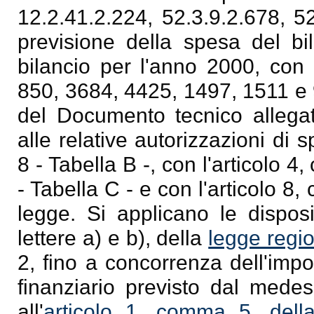
12.2.41.2.224, 52.3.9.2.678, 52
previsione della spesa del bi
bilancio per l'anno 2000, con r
850, 3684, 4425, 1497, 1511 e 9
del Documento tecnico allegat
alle relative autorizzazioni di
8 - Tabella B -, con l'articolo 
- Tabella C - e con l'articolo 8
legge. Si applicano le disposi
lettere a) e b), della
legge regi
2, fino a concorrenza dell'imp
finanziario previsto dal medes
all'
articolo 1, comma 5, dell