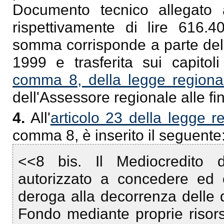
Documento tecnico allegato a
rispettivamente di lire 616.4
somma corrisponde a parte dell
1999 e trasferita sui capitol
comma 8, della legge regional
dell'Assessore regionale alle f
4.
All'
articolo 23 della legge r
comma 8, è inserito il seguente
<<8 bis. Il Mediocredito d
autorizzato a concedere ed 
deroga alla decorrenza delle di
Fondo mediante proprie risorse 