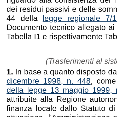
dei residui passivi e delle somme
44 della
legge regionale 7/
Documento tecnico allegato ai 
Tabella I1 e rispettivamente Tab
(Trasferimenti al sis
1.
In base a quanto disposto dal
dicembre 1998, n. 448
, come 
della legge 13 maggio 1999, 
attribuite alla Regione autono
finanza locale dallo Statuto d