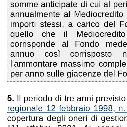
somme anticipate di cui al per
annualmente al Mediocredito d
importi stessi, a carico del 
quello che il Mediocredito
corrisponde al Fondo medes
annuo così corrisposto 
l'ammontare massimo compless
per anno sulle giacenze del F
5.
Il periodo di tre anni previsto 
regionale 12 febbraio 1998, n.
copertura degli oneri di gestio