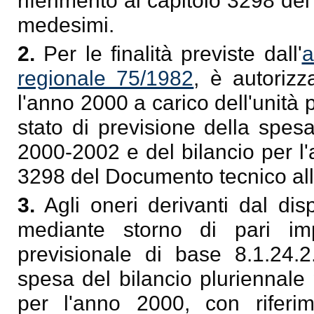
riferimento al capitolo 3298 de
medesimi.
2.
Per le finalità previste dall'
a
regionale 75/1982
, è autorizz
l'anno 2000 a carico dell'unità 
stato di previsione della spesa
2000-2002 e del bilancio per l'
3298 del Documento tecnico all
3.
Agli oneri derivanti dal dis
mediante storno di pari imp
previsionale di base 8.1.24.2
spesa del bilancio pluriennale
per l'anno 2000, con riferi