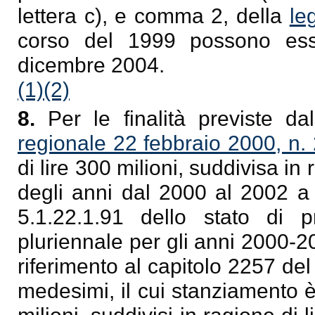
lettera c), e comma 2, della
le
corso del 1999 possono esse
dicembre 2004.
(1)
(2)
8.
Per le finalità previste dall
regionale 22 febbraio 2000, n. 
di lire 300 milioni, suddivisa in
degli anni dal 2000 al 2002 a 
5.1.22.1.91 dello stato di p
pluriennale per gli anni 2000-2
riferimento al capitolo 2257 de
medesimi, il cui stanziamento 