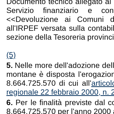
Documento tecnico allegato ai b
Servizio finanziario e co
<<Devoluzione ai Comuni de
all'IRPEF versata sulla contabi
sezione della Tesoreria provinci
(5)
5.
Nelle more dell'adozione dell
montane è disposta l'erogazio
8.664.725.570 di cui all'
artico
regionale 22 febbraio 2000, n. 
6.
Per le finalità previste dal 
8.664.725.570 per l'anno 2000 a