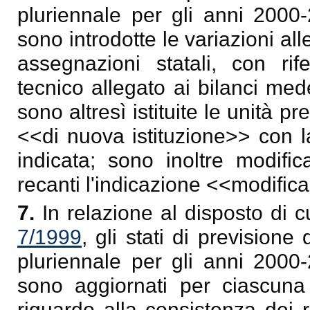
pluriennale per gli anni 2000
sono introdotte le variazioni all
assegnazioni statali, con ri
tecnico allegato ai bilanci med
sono altresì istituite le unità pre
<<di nuova istituzione>> con l
indicata; sono inoltre modific
recanti l'indicazione <<modifi
7.
In relazione al disposto di cu
7/1999
, gli stati di previsione
pluriennale per gli anni 2000
sono aggiornati per ciascuna
riguardo alla consistenza dei r