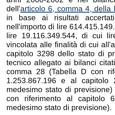
dell'
articolo 6, comma 4, della
in base ai risultati accertat
nell'importo di lire 614.415.14
lire 19.116.349.544, di cui li
vincolata alle finalità di cui al
capitolo 3298 dello stato di 
tecnico allegato ai bilanci citat
comma 28 (Tabella D con rife
1.253.867.196 e al capitolo 
medesimo stato di previsione) 
con riferimento al capitolo 
medesimo stato di previsione).