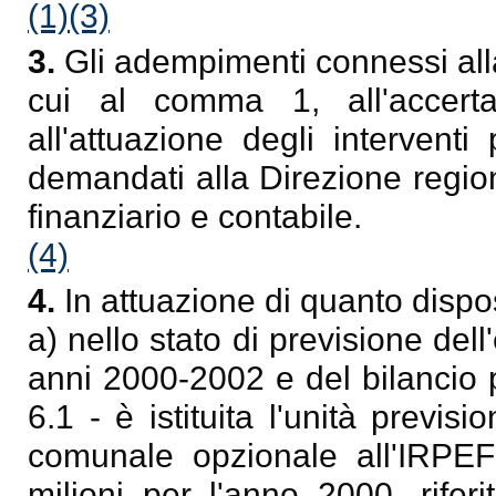
(1)
(3)
3.
Gli adempimenti connessi alla
cui al comma 1, all'accerta
all'attuazione degli intervent
demandati alla Direzione region
finanziario e contabile.
(4)
4.
In attuazione di quanto disp
a) nello stato di previsione dell
anni 2000-2002 e del bilancio p
6.1 - è istituita l'unità previ
comunale opzionale all'IRPEF
milioni per l'anno 2000, rifer