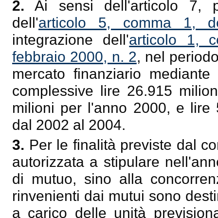
2.
Ai sensi dell'articolo 7, 
dell'
articolo 5, comma 1, de
integrazione dell'
articolo 1,
febbraio 2000, n. 2
, nel period
mercato finanziario mediante l
complessive lire 26.915 milion
milioni per l'anno 2000, e lire
dal 2002 al 2004.
3.
Per le finalità previste dal 
autorizzata a stipulare nell'an
di mutuo, sino alla concorren
rinvenienti dai mutui sono desti
a carico delle unità prevision