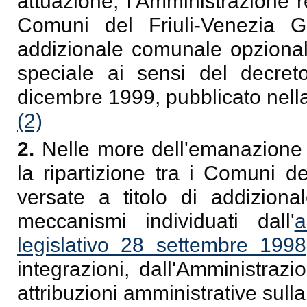
attuazione, l'Amministrazione 
Comuni del Friuli-Venezia Gi
addizionale comunale opzionale
speciale ai sensi del decret
dicembre 1999, pubblicato nell
(2)
2.
Nelle more dell'emanazione d
la ripartizione tra i Comuni d
versate a titolo di addiziona
meccanismi individuati dall'
a
legislativo 28 settembre 199
integrazioni, dall'Amministrazi
attribuzioni amministrative sulla