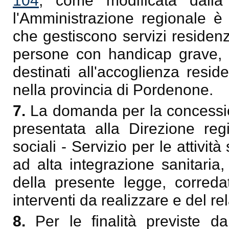
104
, come modificata dall
l'Amministrazione regionale è 
che gestiscono servizi residenzi
persone con handicap grave, co
destinati all'accoglienza resid
nella provincia di Pordenone.
7.
La domanda per la concession
presentata alla Direzione regi
sociali - Servizio per le attività
ad alta integrazione sanitaria,
della presente legge, corredat
interventi da realizzare e del re
8.
Per le finalità previste 