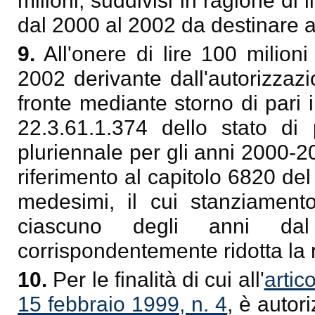
milioni, suddivisi in ragione di 
dal 2000 al 2002 da destinare a
9.
All'onere di lire 100 milion
2002 derivante dall'autorizzaz
fronte mediante storno di pari 
22.3.61.1.374 dello stato di 
pluriennale per gli anni 2000-2
riferimento al capitolo 6820 de
medesimi, il cui stanziament
ciascuno degli anni da
corrispondentemente ridotta la 
10.
Per le finalità di cui all'
artic
15 febbraio 1999, n. 4
, è autor