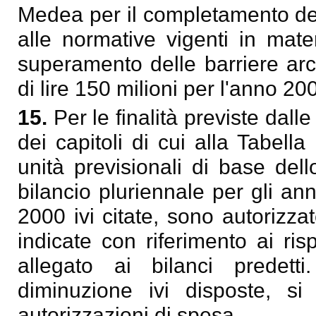
Medea per il completamento del
alle normative vigenti in mater
superamento delle barriere arc
di lire 150 milioni per l'anno 20
15.
Per le finalità previste dalle
dei capitoli di cui alla Tabell
unità previsionali di base del
bilancio pluriennale per gli an
2000 ivi citate, sono autorizza
indicate con riferimento ai ris
allegato ai bilanci predetti
diminuzione ivi disposte, si 
autorizzazioni di spesa.