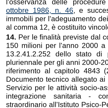
l'osservanza delle procedur
ottobre 1986, n. 46
, e succes
immobili per l'adeguamento dei 
al comma 12, è costituito vinco
14.
Per le finalità previste dal 
150 milioni per l'anno 2000 a 
13.2.41.2.252 dello stato di 
pluriennale per gli anni 2000-2
riferimento al capitolo 4843 (
Documento tecnico allegato ai b
Servizio per le attività socio-as
integrazione sanitaria - c
straordinario all'Istituto Psico