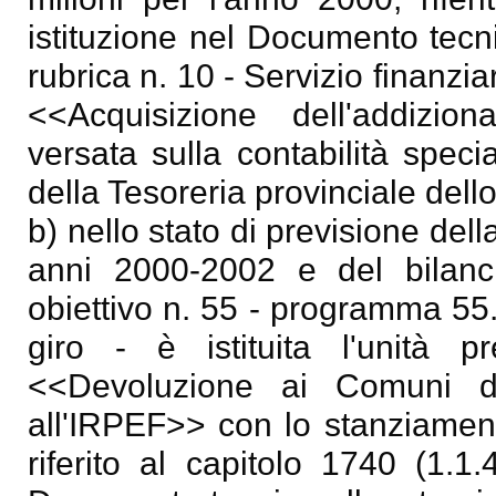
istituzione nel Documento tecni
rubrica n. 10 - Servizio finanzi
<<Acquisizione dell'addizio
versata sulla contabilità spec
della Tesoreria provinciale dello
b) nello stato di previsione dell
anni 2000-2002 e del bilanc
obiettivo n. 55 - programma 55.1
giro - è istituita l'unità p
<<Devoluzione ai Comuni de
all'IRPEF>> con lo stanziament
riferito al capitolo 1740 (1.1