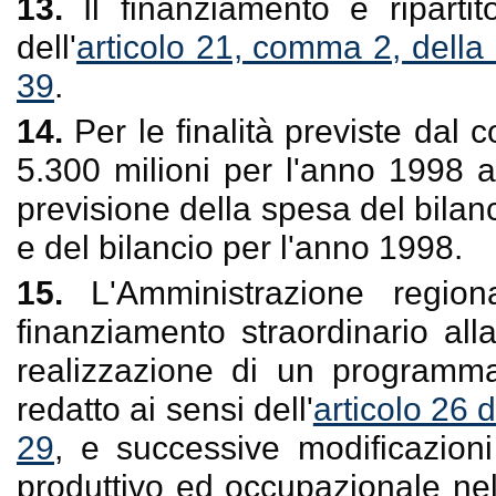
13.
Il finanziamento è riparti
dell'
articolo 21, comma 2, della
39
.
14.
Per le finalità previste dal 
5.300 milioni per l'anno 1998 a
previsione della spesa del bilan
e del bilancio per l'anno 1998.
15.
L'Amministrazione region
finanziamento straordinario al
realizzazione di un programma 
redatto ai sensi dell'
articolo 26 
29
, e successive modificazioni 
produttivo ed occupazionale nell