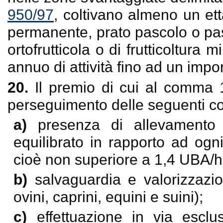
950/97
, coltivano almeno un et
permanente, prato pascolo o pa
ortofrutticola o di frutticoltur
annuo di attività fino ad un impor
20.
Il premio di cui al comma 
perseguimento delle seguenti con
a)
presenza di allevamento
equilibrato in rapporto ad og
cioè non superiore a 1,4 UBA/h
b)
salvaguardia e valorizzazio
ovini, caprini, equini e suini);
c)
effettuazione in via esclu