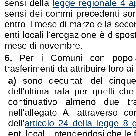
sensi della
legge regionale 4 ap
sensi dei commi precedenti son
entro il mese di marzo e la secon
enti locali l'erogazione è disposta
mese di novembre.
6.
Per i Comuni con popolaz
trasferimenti da attribuire loro 
a)
sono decurtati del cinqu
dell'ultima rata per quelli c
continuativo almeno due tra
nell'allegato A, attraverso c
dell'
articolo 24 della legge 8
enti locali, intendendosi che le 