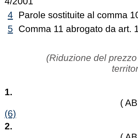
4/2001
4
Parole sostituite al comma 1
5
Comma 11 abrogato da art. 1
(Riduzione del prezzo
territo
1.
( A
(6)
2.
( A