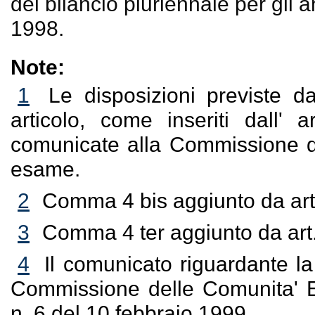
del bilancio pluriennale per gli 
1998.
Note:
1
Le disposizioni previste d
articolo, come inseriti dall' 
comunicate alla Commissione de
esame.
2
Comma 4 bis aggiunto da art
3
Comma 4 ter aggiunto da art
4
Il comunicato riguardante la 
Commissione delle Comunita' Eu
n. 6 del 10 febbraio 1999.