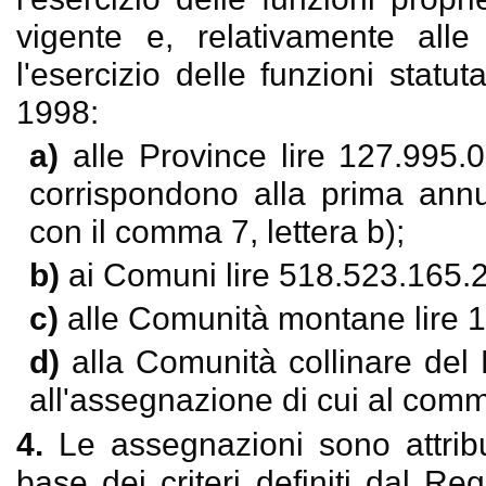
vigente e, relativamente all
l'esercizio delle funzioni statu
1998:
a)
alle Province lire 127.995.
corrispondono alla prima annua
con il comma 7, lettera b);
b)
ai Comuni lire 518.523.165.
c)
alle Comunità montane lire 
d)
alla Comunità collinare del 
all'assegnazione di cui al comma
4.
Le assegnazioni sono attribu
base dei criteri definiti dal Re