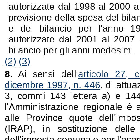
autorizzate dal 1998 al 2000 a 
previsione della spesa del bila
e del bilancio per l'anno 19
autorizzate dal 2001 al 2007 a
bilancio per gli anni medesimi.
(2)
(3)
8.
Ai sensi dell'
articolo 27, 
dicembre 1997, n. 446
, di attua
3, commi 143 lettera a) e 144
l'Amministrazione regionale è 
alle Province quote dell'impos
(IRAP), in sostituzione del
dell'imposta comunale per l'eserc