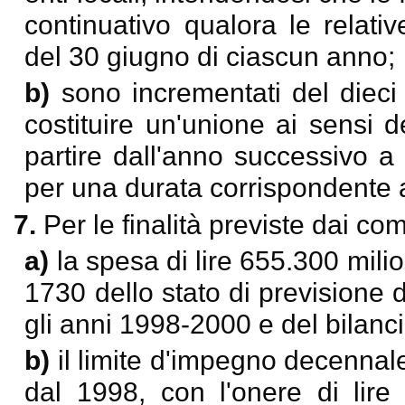
continuativo qualora le relati
del 30 giugno di ciascun anno;
b)
sono incrementati del dieci
costituire un'unione ai sensi d
partire dall'anno successivo a 
per una durata corrispondente a
7.
Per le finalità previste dai co
a)
la spesa di lire 655.300 mili
1730 dello stato di previsione 
gli anni 1998-2000 e del bilanc
b)
il limite d'impegno decennale
dal 1998, con l'onere di lire 