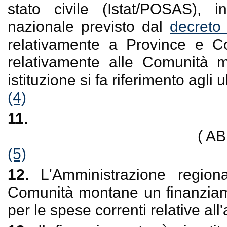
stato civile (Istat/POSAS), i
nazionale previsto dal
decreto
relativamente a Province e 
relativamente alle Comunità m
istituzione si fa riferimento agli u
(4)
11.
( A
(5)
12.
L'Amministrazione region
Comunità montane un finanziamen
per le spese correnti relative al