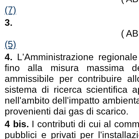
(7)
3.
( A
(5)
4.
L'Amministrazione regionale 
fino alla misura massima d
ammissibile per contribuire al
sistema di ricerca scientifica 
nell'ambito dell'impatto ambient
provenienti dai gas di scarico.
4 bis.
I contributi di cui al com
pubblici e privati per l'install