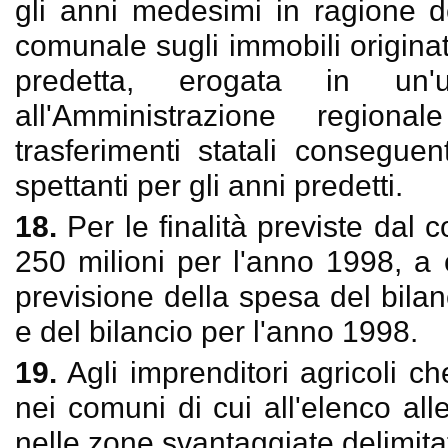
gli anni medesimi in ragione de
comunale sugli immobili originat
predetta, erogata in un'u
all'Amministrazione regio
trasferimenti statali consegue
spettanti per gli anni predetti.
18.
Per le finalità previste dal 
250 milioni per l'anno 1998, a 
previsione della spesa del bila
e del bilancio per l'anno 1998.
19.
Agli imprenditori agricoli 
nei comuni di cui all'elenco all
nelle zone svantaggiate delimitat