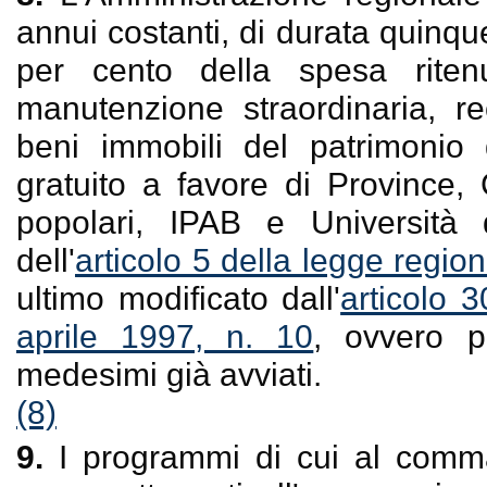
annui costanti, di durata quinq
per cento della spesa riten
manutenzione straordinaria, r
beni immobili del patrimonio d
gratuito a favore di Province,
popolari, IPAB e Università 
dell'
articolo 5 della legge regi
ultimo modificato dall'
articolo 
aprile 1997, n. 10
, ovvero p
medesimi già avviati.
(8)
9.
I programmi di cui al comma 8