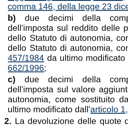
comma 146, della legge 23 dic
b)
due decimi della compa
dell'imposta sul reddito delle p
dello Statuto di autonomia, com
dello Statuto di autonomia, com
457/1984
da ultimo modificato 
662/1996
;
c)
due decimi della compa
dell'imposta sul valore aggiunto
autonomia, come sostituito dal
ultimo modificato dall'
articolo 
2.
La devoluzione delle quote d