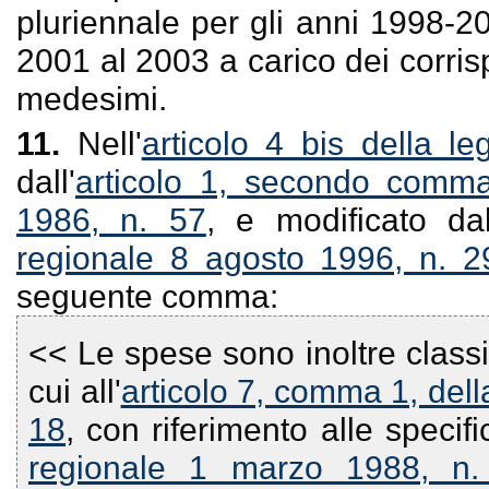
pluriennale per gli anni 1998-20
2001 al 2003 a carico dei corrisp
medesimi.
11.
Nell'
articolo 4 bis della l
dall'
articolo 1, secondo comma
1986, n. 57
, e modificato dal
regionale 8 agosto 1996, n. 2
seguente comma:
<< Le spese sono inoltre classi
cui all'
articolo 7, comma 1, del
18
, con riferimento alle specif
regionale 1 marzo 1988, n.