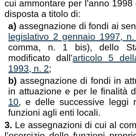
cui ammontare per l'anno 1998 è
disposta a titolo di:
a)
assegnazione di fondi ai sens
legislativo 2 gennaio 1997, n.
comma, n. 1 bis), dello St
modificato dall'
articolo 5 del
1993, n. 2
;
b)
assegnazione di fondi in att
in attuazione e per le finalità 
10
, e delle successive leggi 
funzioni agli enti locali.
3.
Le assegnazioni di cui al comm
l'esercizio delle funzioni prop