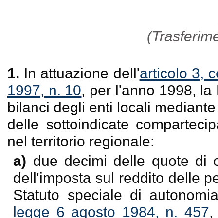
(Trasferimen
1.
In attuazione dell'
articolo 3, 
1997, n. 10
, per l'anno 1998, l
bilanci degli enti locali mediant
delle sottoindicate compartecip
nel territorio regionale:
a)
due decimi delle quote di c
dell'imposta sul reddito delle pe
Statuto speciale di autonomia,
legge 6 agosto 1984, n. 457
,