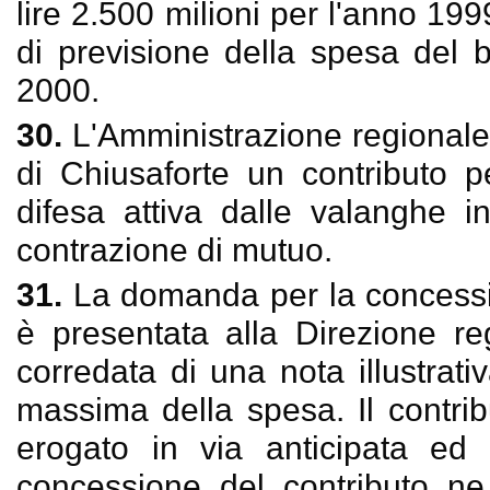
lire 2.500 milioni per l'anno 199
di previsione della spesa del b
2000.
30.
L'Amministrazione regionale
di Chiusaforte un contributo p
difesa attiva dalle valanghe i
contrazione di mutuo.
31.
La domanda per la concessio
è presentata alla Direzione r
corredata di una nota illustrati
massima della spesa. Il contri
erogato in via anticipata ed 
concessione del contributo ne 