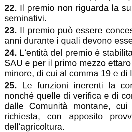
22.
Il premio non riguarda la sup
seminativi.
23.
Il premio può essere conce
anni durante i quali devono esser
24.
L'entità del premio è stabilita
SAU e per il primo mezzo ettaro di
minore, di cui al comma 19 e di l
25.
Le funzioni inerenti la co
nonché quelle di verifica e di co
dalle Comunità montane, cui i
richiesta, con apposito prov
dell'agricoltura.