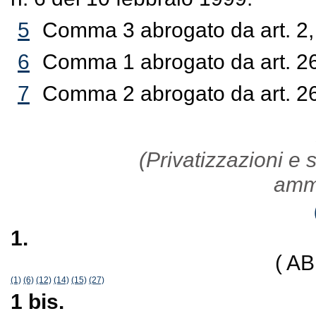
5
Comma 3 abrogato da art. 2,
6
Comma 1 abrogato da art. 26
7
Comma 2 abrogato da art. 26
(Privatizzazioni e s
ammi
1.
( A
(1)
(6)
(12)
(14)
(15)
(27)
1 bis.