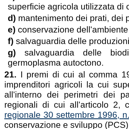
superficie agricola utilizzata d
d)
mantenimento dei prati, dei p
e)
conservazione dell'ambiente 
f)
salvaguardia delle produzioni 
g)
salvaguardia delle biod
germoplasma autoctono.
21.
I premi di cui al comma 19 
imprenditori agricoli la cui supe
all'interno dei perimetri dei p
regionali di cui all'articolo 2
regionale 30 settembre 1996, n
conservazione e sviluppo (PCS)