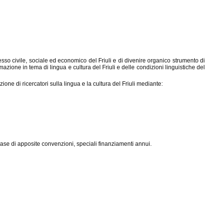
resso civile, sociale ed economico del Friuli e di divenire organico strumento di
formazione in tema di lingua e cultura del Friuli e delle condizioni linguistiche del
ione di ricercatori sulla lingua e la cultura del Friuli mediante:
base di apposite convenzioni, speciali finanziamenti annui.