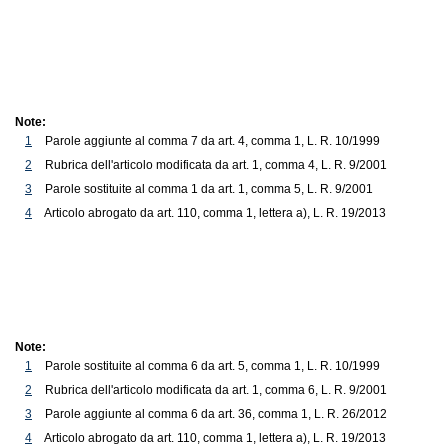
Note:
1
Parole aggiunte al comma 7 da art. 4, comma 1, L. R. 10/1999
2
Rubrica dell'articolo modificata da art. 1, comma 4, L. R. 9/2001
3
Parole sostituite al comma 1 da art. 1, comma 5, L. R. 9/2001
4
Articolo abrogato da art. 110, comma 1, lettera a), L. R. 19/2013
Note:
1
Parole sostituite al comma 6 da art. 5, comma 1, L. R. 10/1999
2
Rubrica dell'articolo modificata da art. 1, comma 6, L. R. 9/2001
3
Parole aggiunte al comma 6 da art. 36, comma 1, L. R. 26/2012
4
Articolo abrogato da art. 110, comma 1, lettera a), L. R. 19/2013