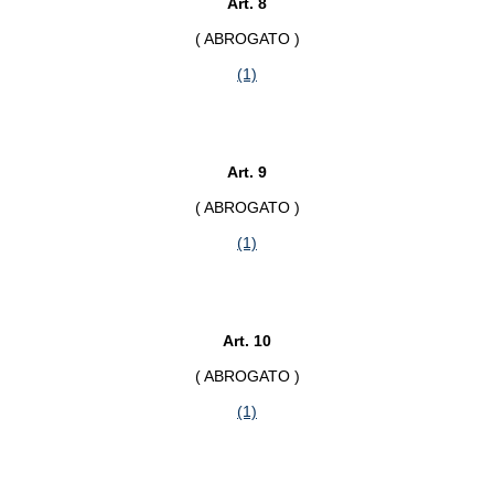
Art. 8
( ABROGATO )
(1)
Art. 9
( ABROGATO )
(1)
Art. 10
( ABROGATO )
(1)