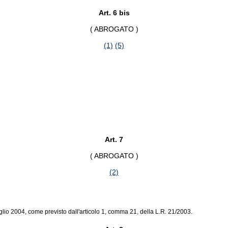
Art. 6 bis
( ABROGATO )
(1)
(5)
Art. 7
( ABROGATO )
(2)
uglio 2004, come previsto dall'articolo 1, comma 21, della L.R. 21/2003.