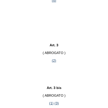
(5)
Art. 3
( ABROGATO )
(2)
Art. 3 bis
( ABROGATO )
(1)
(3)