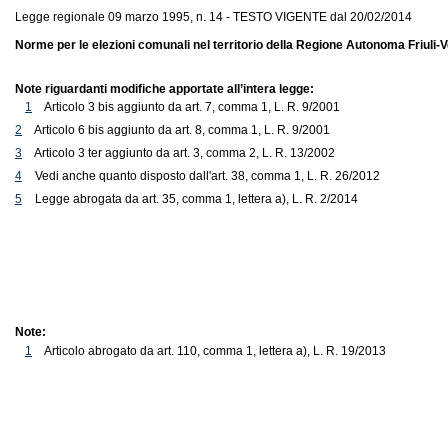
Legge regionale 09 marzo 1995, n. 14 - TESTO VIGENTE dal 20/02/2014
Norme per le elezioni comunali nel territorio della Regione Autonoma Friuli-V
Note riguardanti modifiche apportate all’intera legge:
1
Articolo 3 bis aggiunto da art. 7, comma 1, L. R. 9/2001
2
Articolo 6 bis aggiunto da art. 8, comma 1, L. R. 9/2001
3
Articolo 3 ter aggiunto da art. 3, comma 2, L. R. 13/2002
4
Vedi anche quanto disposto dall'art. 38, comma 1, L. R. 26/2012
5
Legge abrogata da art. 35, comma 1, lettera a), L. R. 2/2014
Note:
1
Articolo abrogato da art. 110, comma 1, lettera a), L. R. 19/2013