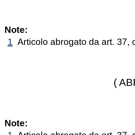
Note:
1
Articolo abrogato da art. 37, 
( A
Note: