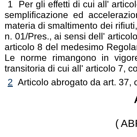
1
Per gli effetti di cui all' ar
semplificazione ed accelerazio
materia di smaltimento dei rifiu
n. 01/Pres., ai sensi dell' artico
articolo 8 del medesimo Regolam
Le norme rimangono in vigore
transitoria di cui all' articolo 
2
Articolo abrogato da art. 37, 
( A