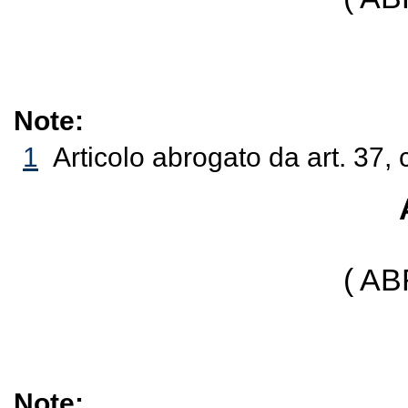
Note:
1
Articolo abrogato da art. 37, 
( A
Note: