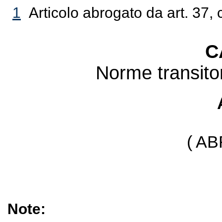
1
Articolo abrogato da art. 37, 
C
Norme transitori
( A
Note: