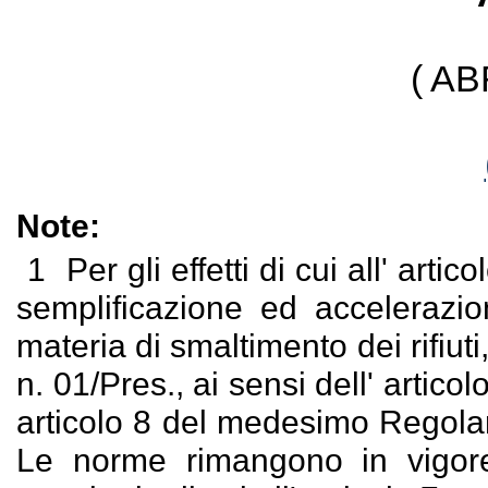
( A
Note:
1
Per gli effetti di cui all' ar
semplificazione ed accelerazio
materia di smaltimento dei rifiu
n. 01/Pres., ai sensi dell' artico
articolo 8 del medesimo Regolam
Le norme rimangono in vigore