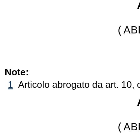
( A
Note:
1
Articolo abrogato da art. 10,
( A