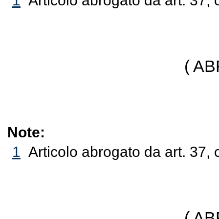
1
Articolo abrogato da art. 37, 
( A
Note:
1
Articolo abrogato da art. 37, 
( A