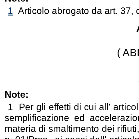
1
Articolo abrogato da art. 37, 
( A
Note:
1
Per gli effetti di cui all' ar
semplificazione ed accelerazio
materia di smaltimento dei rifiu