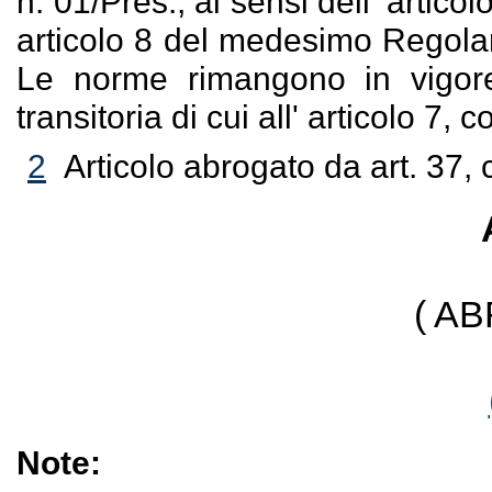
n. 01/Pres., ai sensi dell' artico
articolo 8 del medesimo Regolam
Le norme rimangono in vigore
transitoria di cui all' articolo 
2
Articolo abrogato da art. 37, 
( A
Note: