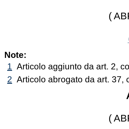
( A
Note:
1
Articolo aggiunto da art. 2, 
2
Articolo abrogato da art. 37, 
( A