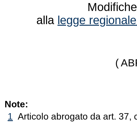
Modifiche 
alla
legge regionale
( A
Note:
1
Articolo abrogato da art. 37, 