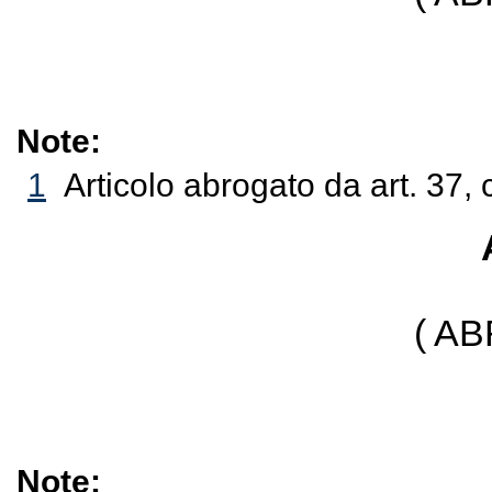
Note:
1
Articolo abrogato da art. 37, 
( A
Note: