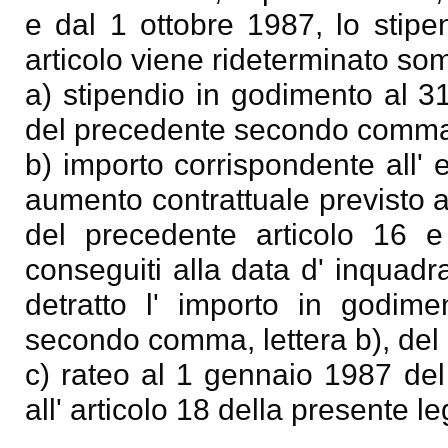
e dal 1 ottobre 1987, lo stipe
articolo viene rideterminato so
a) stipendio in godimento al 3
del precedente secondo comm
b) importo corrispondente all' e
aumento contrattuale previsto 
del precedente articolo 16 e
conseguiti alla data d' inquad
detratto l' importo in godim
secondo comma, lettera b), del 
c) rateo al 1 gennaio 1987 del 
all' articolo 18 della presente l