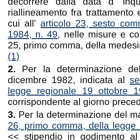
decorrere dalla data d' inq
riallineamento fra trattamento
cui all'
articolo 23, sesto com
1984, n. 49
, nelle misure e con
25, primo comma, della medesi
(1)
2.
Per la determinazione del
dicembre 1982, indicata al
se
legge regionale 19 ottobre 1
corrispondente al giorno prece
3.
Per la determinazione del mat
26, primo comma, della legge 
<< stipendio in godimento al