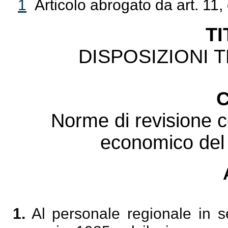
1
Articolo abrogato da art. 11,
TI
DISPOSIZIONI T
C
Norme di revisione co
economico del 
1.
Al personale regionale in se