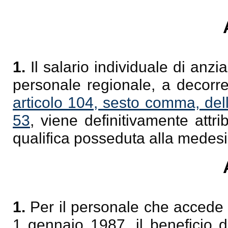
1.
Il salario individuale di anzia
personale regionale, a decorre
articolo 104, sesto comma, del
53
, viene definitivamente attri
qualifica posseduta alla medesima
1.
Per il personale che accede a
1 gennaio 1987, il beneficio del