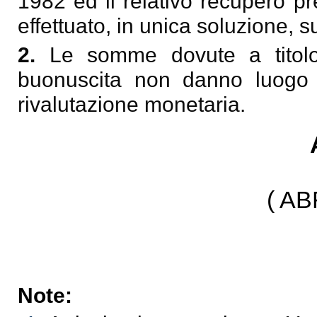
1982 ed il relativo recupero p
effettuato, in unica soluzione, s
2.
Le somme dovute a titolo d
buonuscita non danno luogo 
rivalutazione monetaria.
( A
Note: