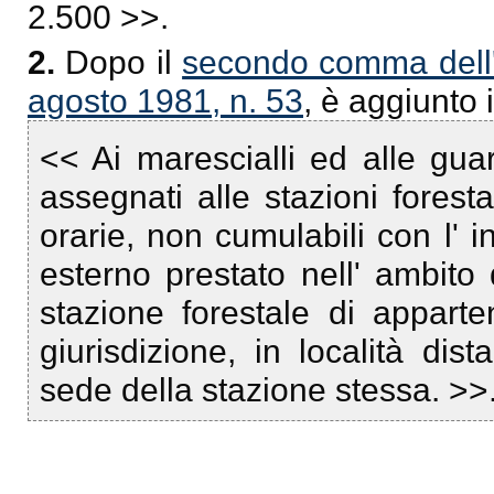
2.500 >>.
2.
Dopo il
secondo comma dell' 
agosto 1981, n. 53
, è aggiunto 
<< Ai marescialli ed alle gua
assegnati alle stazioni forest
orarie, non cumulabili con l' i
esterno prestato nell' ambito d
stazione forestale di apparte
giurisdizione, in località dis
sede della stazione stessa. >>