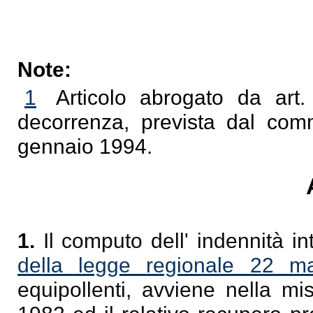
Note:
1
Articolo abrogato da art
decorrenza, prevista dal com
gennaio 1994.
1.
Il computo dell' indennità int
della legge regionale 22 m
equipollenti, avviene nella m