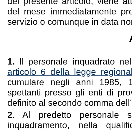
del presente articolo, viene at
del mese immediatamente pre
servizio o comunque in data no
1.
Il personale inquadrato nel 
articolo 6 della legge regio
cumulare negli anni 1985, 1
spettanti presso gli enti di p
definito al secondo comma dell'
2.
Al predetto personale sp
inquadramento, nella qualif