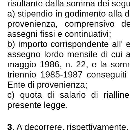
risultante dalla somma dei segu
a) stipendio in godimento alla 
provenienza, comprensivo deg
assegni fissi e continuativi;
b) importo corrispondente all' e
assegno lordo mensile di cui al
maggio 1986, n. 22, e la somma 
triennio 1985-1987 conseguiti 
Ente di provenienza;
c) quota di salario di riallin
presente legge.
3.
A decorrere, rispettivamente,