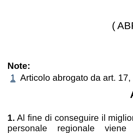
( A
Note:
1
Articolo abrogato da art. 17
1.
Al fine di conseguire il migli
personale regionale viene 