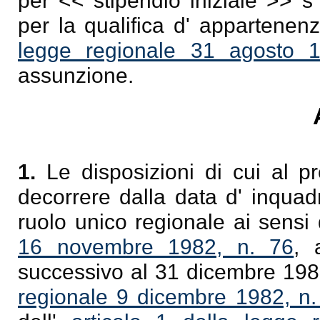
per << stipendio iniziale >> s'
per la qualifica d' appartenen
legge regionale 31 agosto 
assunzione.
1.
Le disposizioni di cui al pr
decorrere dalla data d' inquad
ruolo unico regionale ai sensi 
16 novembre 1982, n. 76
, 
successivo al 31 dicembre 1982
regionale 9 dicembre 1982, n.