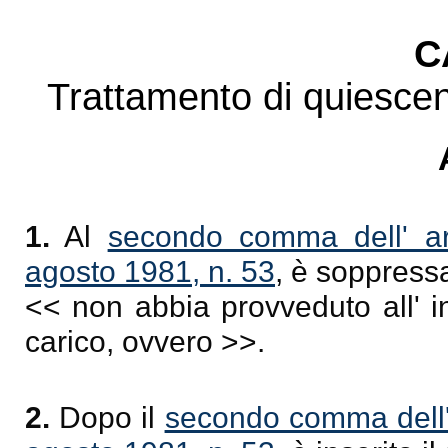
C
Trattamento di quiescen
1.
Al
secondo comma dell' ar
agosto 1981, n. 53
, è soppressa
<< non abbia provveduto all' i
carico, ovvero >>.
2.
Dopo il
secondo comma dell' 