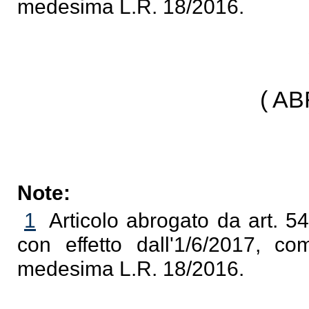
medesima L.R. 18/2016.
( A
Note:
1
Articolo abrogato da art. 54
con effetto dall'1/6/2017, com
medesima L.R. 18/2016.