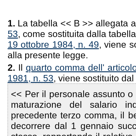
1.
La tabella << B >> allegata a
53
, come sostituita dalla tabell
19 ottobre 1984, n. 49
, viene s
alla presente legge.
2.
Il
quarto comma dell' articol
1981, n. 53
, viene sostituito da
<< Per il personale assunto o 
maturazione del salario ind
precedente terzo comma, il ben
decorrere dal 1 gennaio suc