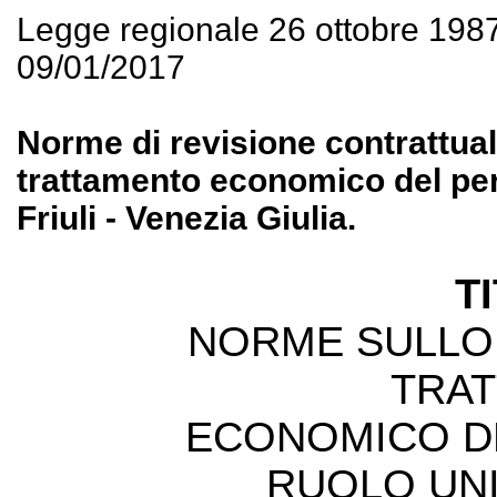
Legge regionale 26 ottobre 198
09/01/2017
Norme di revisione contrattuale
trattamento economico del pe
Friuli - Venezia Giulia.
T
NORME SULLO 
TRA
ECONOMICO D
RUOLO UN