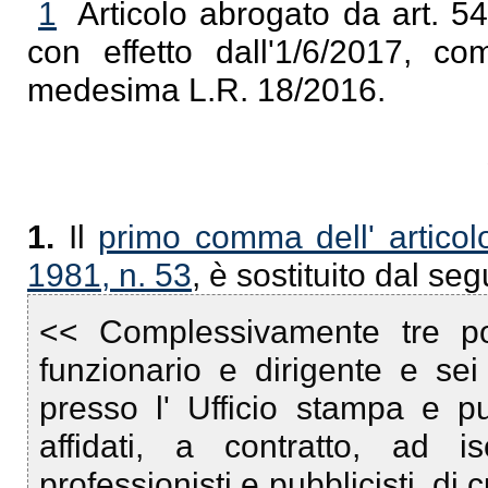
1
Articolo abrogato da art. 54
con effetto dall'1/6/2017, com
medesima L.R. 18/2016.
1.
Il
primo comma dell' articol
1981, n. 53
, è sostituito dal se
<< Complessivamente tre post
funzionario e dirigente e sei 
presso l' Ufficio stampa e p
affidati, a contratto, ad isc
professionisti e pubblicisti, di 