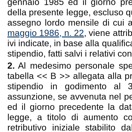
gennaio 1985 ed il giorno pre
della presente legge, escluso que
assegno lordo mensile di cui a
maggio 1986, n. 22
, viene attr
ivi indicate, in base alla qualifi
stipendio, fatti salvi i relativi co
2.
Al medesimo personale spett
tabella << B >> allegata alla 
stipendio in godimento al
assunzione, se avvenuta nel pe
ed il giorno precedente la dat
legge, a titolo di aumento cont
retributivo iniziale stabilito 