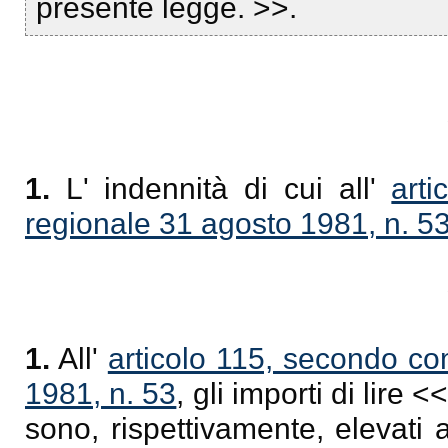
presente legge. >>.
1.
L' indennità di cui all'
art
regionale 31 agosto 1981, n. 5
1.
All'
articolo 115, secondo co
1981, n. 53
, gli importi di lir
sono, rispettivamente, elevati