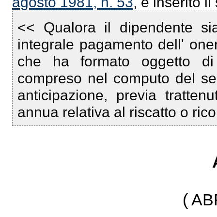
agosto 1981, n. 53
, è inserito i
<< Qualora il dipendente sia
integrale pagamento dell' onere
che ha formato oggetto di 
compreso nel computo del servi
anticipazione, previa tratten
annua relativa al riscatto o ric
( A