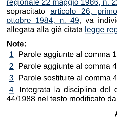
regionale 22 maggio 1986, n. 2
sopracitato
articolo 26, pri
ottobre 1984, n. 49
, va indiv
allegata alla già citata
legge reg
Note:
1
Parole aggiunte al comma 1 
2
Parole aggiunte al comma 4 
3
Parole sostituite al comma 4
4
Integrata la disciplina de
44/1988 nel testo modificato da